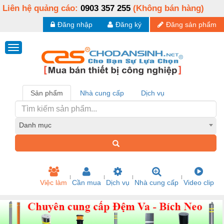
Liên hệ quảng cáo:
0903 357 255
(Không bán hàng)
Đăng nhập
Đăng ký
Đăng sản phẩm
Sản phẩm
Nhà cung cấp
Dịch vụ
Danh mục
Việc làm
Cần mua
Dịch vụ
Nhà cung cấp
Video clip