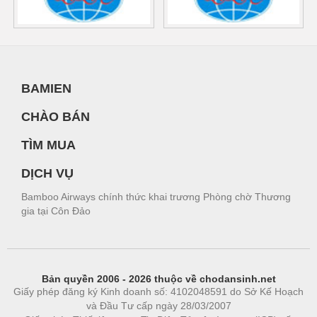
BAMIEN
CHÀO BÁN
TÌM MUA
DỊCH VỤ
Bamboo Airways chính thức khai trương Phòng chờ Thương
gia tại Côn Đảo
Bản quyền 2006 - 2026 thuộc về chodansinh.net
Giấy phép đăng ký Kinh doanh số: 4102048591 do Sở Kế Hoạch
và Đầu Tư cấp ngày 28/03/2007