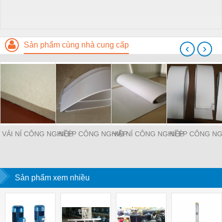
Sản phẩm cùng nhà cung cấp
‹
›
VẢI NỈ CÔNG NGHIỆP
NỈ ÉP CÔNG NGHIỆP
VẢI NỈ CÔNG NGHIỆP
NỈ ÉP CÔNG NG
Sản phẩm xem nhiều