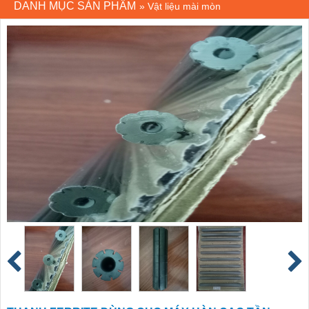
DANH MỤC SẢN PHẨM
»
Vật liệu mài mòn