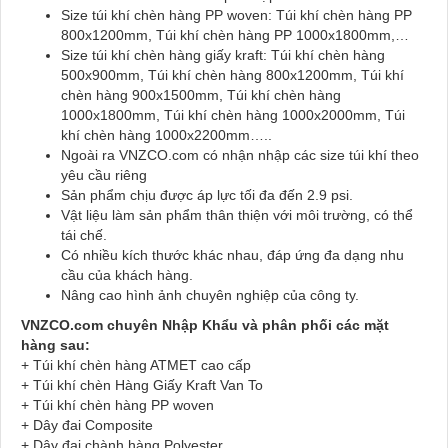
Size túi khí chèn hàng PP woven: Túi khí chèn hàng PP
800x1200mm, Túi khí chèn hàng PP 1000x1800mm,…
Size túi khí chèn hàng giấy kraft: Túi khí chèn hàng
500x900mm, Túi khí chèn hàng 800x1200mm, Túi khí
chèn hàng 900x1500mm, Túi khí chèn hàng
1000x1800mm, Túi khí chèn hàng 1000x2000mm, Túi
khí chèn hàng 1000x2200mm…..
Ngoài ra VNZCO.com có nhận nhập các size túi khí theo
yêu cầu riêng
Sản phẩm chịu được áp lực tối đa đến 2.9 psi.
Vật liệu làm sản phẩm thân thiện với môi trường, có thể
tái chế.
Có nhiều kích thước khác nhau, đáp ứng đa dạng nhu
cầu của khách hàng.
Nâng cao hình ảnh chuyên nghiệp của công ty.
VNZCO.com chuyên Nhập Khẩu và phân phối các mặt
hàng sau:
+ Túi khí chèn hàng ATMET cao cấp
+ Túi khí chèn Hàng Giấy Kraft Van To
+ Túi khí chèn hàng PP woven
+ Dây đai Composite
+ Dây đai chành hàng Polyester