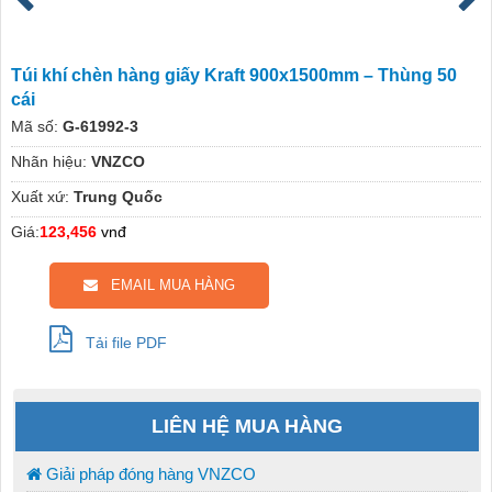
Túi khí chèn hàng giấy Kraft 900x1500mm – Thùng 50
cái
Mã số:
G-61992-3
Nhãn hiệu:
VNZCO
Xuất xứ:
Trung Quốc
Giá:
123,456
vnđ
EMAIL MUA HÀNG
Tải file PDF
LIÊN HỆ MUA HÀNG
Giải pháp đóng hàng VNZCO