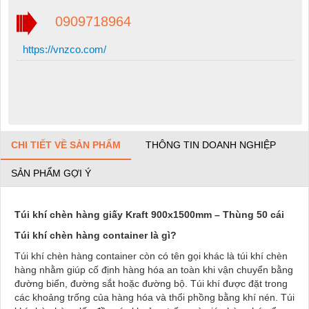
0909718964
https://vnzco.com/
CHI TIẾT VỀ SẢN PHẨM
THÔNG TIN DOANH NGHIỆP
SẢN PHẨM GỢI Ý
Túi khí chèn hàng giấy Kraft 900x1500mm – Thùng 50 cái
Túi khí chèn hàng container là gì?
Túi khí chèn hàng container còn có tên gọi khác là túi khí chèn
hàng nhằm giúp cố định hàng hóa an toàn khi vận chuyển bằng
đường biển, đường sắt hoặc đường bộ. Túi khí được đặt trong
các khoảng trống của hàng hóa và thổi phồng bằng khí nén. Túi