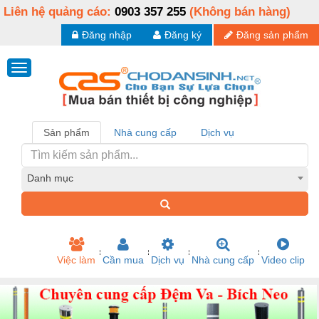
Liên hệ quảng cáo:
0903 357 255
(Không bán hàng)
Đăng nhập
Đăng ký
Đăng sản phẩm
Sản phẩm
Nhà cung cấp
Dịch vụ
Danh mục
Việc làm
Cần mua
Dịch vụ
Nhà cung cấp
Video clip