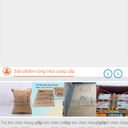
Sản phẩm cùng nhà cung cấp
‹
›
Túi khí chèn hàng giấy
Túi khí chèn hàng
Túi khí chèn hàng giấy
Túi khí chèn hàn