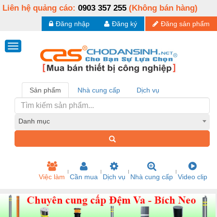
Liên hệ quảng cáo:
0903 357 255
(Không bán hàng)
Đăng nhập
Đăng ký
Đăng sản phẩm
Sản phẩm
Nhà cung cấp
Dịch vụ
Danh mục
Việc làm
Cần mua
Dịch vụ
Nhà cung cấp
Video clip