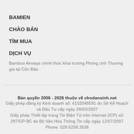
BAMIEN
CHÀO BÁN
TÌM MUA
DỊCH VỤ
Bamboo Airways chính thức khai trương Phòng chờ Thương
gia tại Côn Đảo
Bản quyền 2006 - 2026 thuộc về chodansinh.net
Giấy phép đăng ký Kinh doanh số: 4102048591 do Sở Kế Hoạch
và Đầu Tư cấp ngày 28/03/2007
Giấy phép Thiết lập trang Tin Điện Tử trên Internet (ICP) số:
297/GP-BC do Bộ Văn Hóa Thông Tin cấp ngày 12/07/2007
Phone: 028.6258.3536