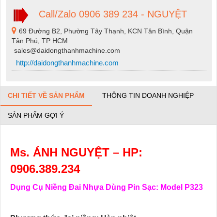
Call/Zalo 0906 389 234 - NGUYỆT
69 Đường B2, Phường Tây Thạnh, KCN Tân Bình, Quận
Tân Phú, TP HCM
sales@daidongthanhmachine.com
http://daidongthanhmachine.com
CHI TIẾT VỀ SẢN PHẨM
THÔNG TIN DOANH NGHIỆP
SẢN PHẨM GỢI Ý
Ms. ÁNH NGUYỆT – HP:
0906.389.234
Dụng Cụ Niềng Đai Nhựa Dùng Pin Sạc: Model P323