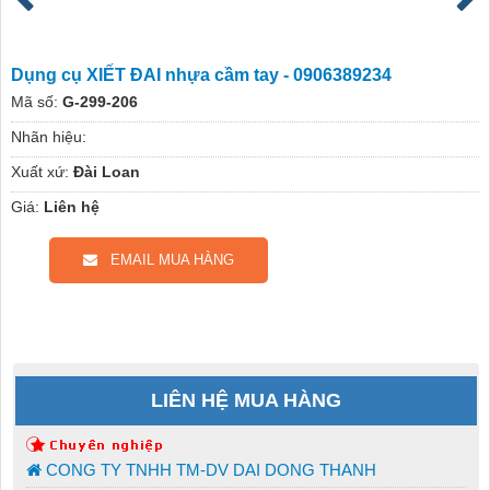
Dụng cụ XIẾT ĐAI nhựa cầm tay - 0906389234
Mã số:
G-299-206
Nhãn hiệu:
Xuất xứ:
Đài Loan
Giá:
Liên hệ
EMAIL MUA HÀNG
LIÊN HỆ MUA HÀNG
CONG TY TNHH TM-DV DAI DONG THANH