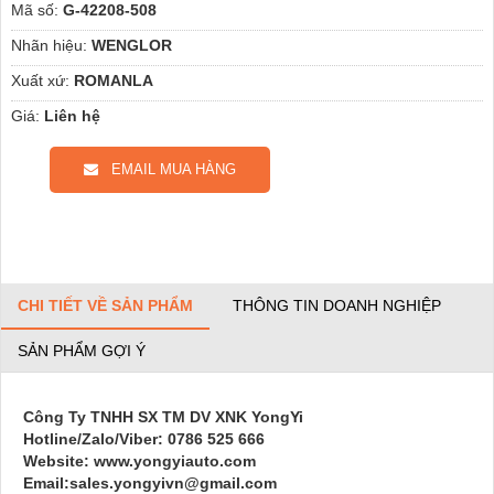
Mã số:
G-42208-508
Nhãn hiệu:
WENGLOR
Xuất xứ:
ROMANLA
Giá:
Liên hệ
EMAIL MUA HÀNG
CHI TIẾT VỀ SẢN PHẨM
THÔNG TIN DOANH NGHIỆP
SẢN PHẨM GỢI Ý
Công Ty TNHH SX TM DV XNK YongYi
Hotline/Zalo/Viber: 0786 525 666
Website: www.yongyiauto.com
Email:sales.yongyivn@gmail.com