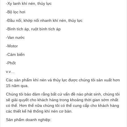
-Xy lanh khí nén, thủy lực
-Bộ lọc hơi
-Đầu nối, khớp nối nhanh khí nén, thủy lực
-Bình tích áp, ruột bình tích áp
-Van nước
-Motor
-Cảm biến
-Phốt
v.v…
Các sản phẩm khí nén và thủy lực được chúng tôi sản xuất hơn
15 năm qua.
Chúng tôi bảo đảm rằng bất cứ vấn đề nào phát sinh, chúng tôi
sẽ giải quyết cho khách hàng trong khoảng thời gian sớm nhất
có thể. Hơn thế nữa chúng tôi có thể cung cấp cho khách hàng
các thiết kế hệ thống khí nén cơ bản.
Sản phẩm doanh nghiệp: