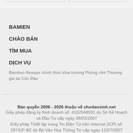
BAMIEN
CHÀO BÁN
TÌM MUA
DỊCH VỤ
Bamboo Airways chính thức khai trương Phòng chờ Thương
gia tại Côn Đảo
Bản quyền 2006 - 2026 thuộc về chodansinh.net
Giấy phép đăng ký Kinh doanh số: 4102048591 do Sở Kế Hoạch
và Đầu Tư cấp ngày 28/03/2007
Giấy phép Thiết lập trang Tin Điện Tử trên Internet (ICP) số:
297/GP-BC do Bộ Văn Hóa Thông Tin cấp ngày 12/07/2007