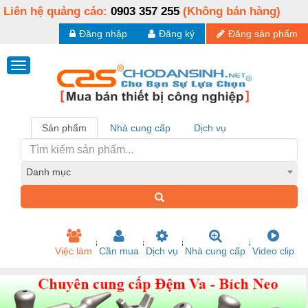
Liên hệ quảng cáo:
0903 357 255
(Không bán hàng)
Đăng nhập
Đăng ký
Đăng sản phẩm
Sản phẩm
Nhà cung cấp
Dịch vụ
Danh mục
Việc làm
Cần mua
Dịch vụ
Nhà cung cấp
Video clip