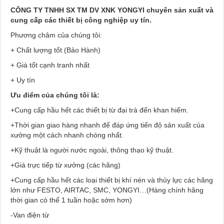
CÔNG TY TNHH SX TM DV XNK YONGYI chuyên sản xuất và
cung cấp các thiết bị công nghiệp uy tín.
Phương châm của chúng tôi:
+ Chất lượng tốt (Bảo Hành)
+ Giá tốt cạnh tranh nhất
+ Uy tín
Ưu điểm của chúng tôi là:
+Cung cấp hầu hết các thiết bị từ đại trà đến khan hiếm.
+Thời gian giao hàng nhanh để đáp ứng tiến độ sản xuất của
xưởng một cách nhanh chóng nhất.
+Kỹ thuật là người nước ngoài, thông thạo kỹ thuật.
+Giá trực tiếp từ xưởng (các hãng)
+Cung cấp hầu hết các loại thiết bị khí nén và thủy lực các hãng
lớn như FESTO, AIRTAC, SMC, YONGYI…(Hàng chính hãng
thời gian có thể 1 tuần hoặc sớm hơn)
-Van điện từ