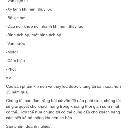
-Van điện từ
-Xy lanh khí nén, thủy lực
-Bộ lọc hơi
-Đầu nối, khớp nối nhanh khí nén, thủy lực
-Bình tích áp, ruột bình tích áp
-Van nước
-Motor
-Cảm biến
-Phốt
v.v…
Các sản phẩm khí nén và thủy lực được chúng tôi sản xuất hơn
15 năm qua.
Chúng tôi bảo đảm rằng bất cứ vấn đề nào phát sinh, chúng tôi
sẽ giải quyết cho khách hàng trong khoảng thời gian sớm nhất
có thể. Hơn thế nữa chúng tôi có thể cung cấp cho khách hàng
các thiết kế hệ thống khí nén cơ bản.
Sản phẩm doanh nghiệp: