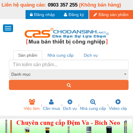
Liên hệ quảng cáo:
0903 357 255
(Không bán hàng)
Đăng nhập
Đăng ký
Đăng sản phẩm
Sản phẩm
Nhà cung cấp
Dịch vụ
Danh mục
Việc làm
Cần mua
Dịch vụ
Nhà cung cấp
Video clip