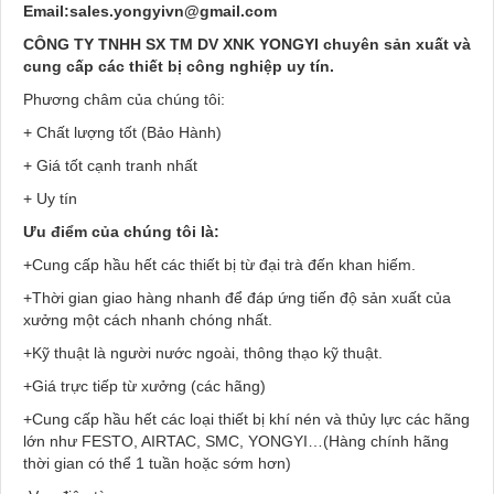
Email:sales.yongyivn@gmail.com
CÔNG TY TNHH SX TM DV XNK YONGYI chuyên sản xuất và
cung cấp các thiết bị công nghiệp uy tín.
Phương châm của chúng tôi:
+ Chất lượng tốt (Bảo Hành)
+ Giá tốt cạnh tranh nhất
+ Uy tín
Ưu điểm của chúng tôi là:
+Cung cấp hầu hết các thiết bị từ đại trà đến khan hiếm.
+Thời gian giao hàng nhanh để đáp ứng tiến độ sản xuất của
xưởng một cách nhanh chóng nhất.
+Kỹ thuật là người nước ngoài, thông thạo kỹ thuật.
+Giá trực tiếp từ xưởng (các hãng)
+Cung cấp hầu hết các loại thiết bị khí nén và thủy lực các hãng
lớn như FESTO, AIRTAC, SMC, YONGYI…(Hàng chính hãng
thời gian có thể 1 tuần hoặc sớm hơn)