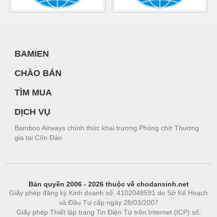
BAMIEN
CHÀO BÁN
TÌM MUA
DỊCH VỤ
Bamboo Airways chính thức khai trương Phòng chờ Thương
gia tại Côn Đảo
Bản quyền 2006 - 2026 thuộc về chodansinh.net
Giấy phép đăng ký Kinh doanh số: 4102048591 do Sở Kế Hoạch
và Đầu Tư cấp ngày 28/03/2007
Giấy phép Thiết lập trang Tin Điện Tử trên Internet (ICP) số: