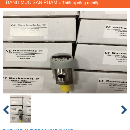
DANH MỤC SẢN PHẨM
»
Thiết bị công nghiệp