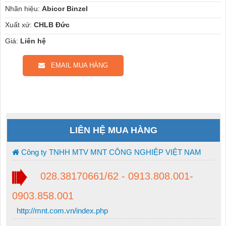
Nhãn hiệu:
Abicor Binzel
Xuất xứ:
CHLB Đức
Giá:
Liên hệ
EMAIL MUA HÀNG
LIÊN HỆ MUA HÀNG
Công ty TNHH MTV MNT CÔNG NGHIỆP VIỆT NAM
028.38170661/62 - 0913.808.001-
0903.858.001
http://mnt.com.vn/index.php