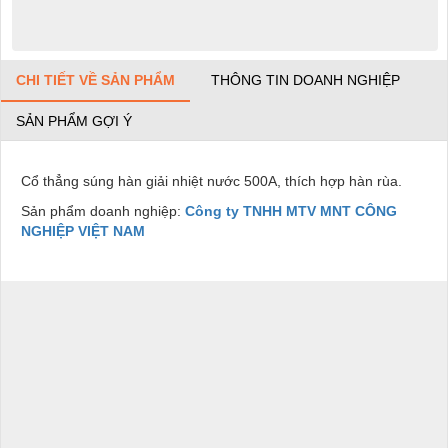
CHI TIẾT VỀ SẢN PHẨM
THÔNG TIN DOANH NGHIỆP
SẢN PHẨM GỢI Ý
Cổ thẳng súng hàn giải nhiệt nước 500A, thích hợp hàn rùa.
Sản phẩm doanh nghiệp:
Công ty TNHH MTV MNT CÔNG
NGHIỆP VIỆT NAM