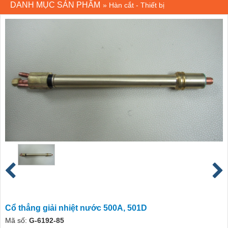
DANH MỤC SẢN PHẨM
»
Hàn cắt - Thiết bị
Cổ thẳng giải nhiệt nước 500A, 501D
Mã số:
G-6192-85