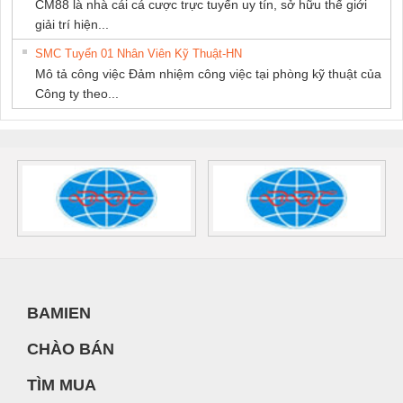
CM88 là nhà cái cá cược trực tuyến uy tín, sở hữu thế giới
giải trí hiện...
SMC Tuyển 01 Nhân Viên Kỹ Thuật-HN
Mô tả công việc Đảm nhiệm công việc tại phòng kỹ thuật của
Công ty theo...
BAMIEN
CHÀO BÁN
TÌM MUA