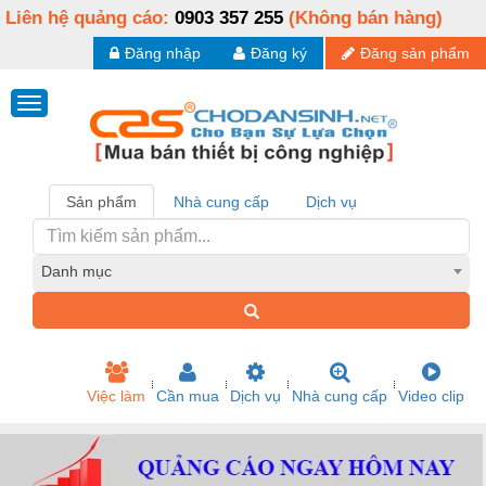
Liên hệ quảng cáo:
0903 357 255
(Không bán hàng)
Đăng nhập
Đăng ký
Đăng sản phẩm
Sản phẩm
Nhà cung cấp
Dịch vụ
Danh mục
Việc làm
Cần mua
Dịch vụ
Nhà cung cấp
Video clip