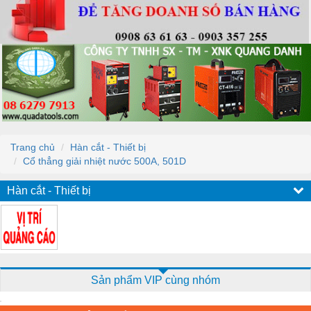
Trang chủ
Hàn cắt - Thiết bị
Cổ thẳng giải nhiệt nước 500A, 501D
Hàn cắt - Thiết bị
Sản phẩm VIP cùng nhóm