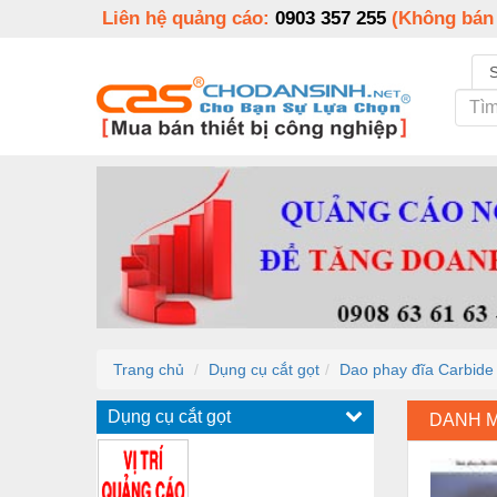
Liên hệ quảng cáo:
0903 357 255
(Không bán
Trang chủ
Dụng cụ cắt gọt
Dao phay đĩa Carbide
Dụng cụ cắt gọt
DANH 