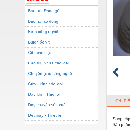
Bao bì - Đóng gói
Bảo hộ lao động
Bơm công nghiệp
Bùlon ốc vít
Cân các loại
Cao su, Nhựa các loại
Chuyển giao công nghệ
Cửa - kính các loại
Dầu khí - Thiết bị
CHI TI
Dây chuyền sản xuất
Dệt may - Thiết bị
Đang cập 
Sản phẩm
Dầu mỡ công nghiệp