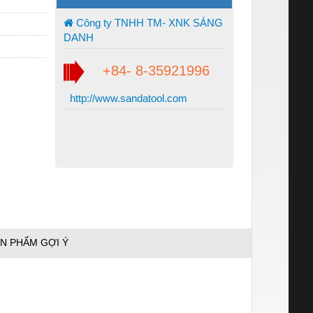
Công ty TNHH TM- XNK SÁNG
DANH
+84- 8-35921996
http://www.sandatool.com
N PHẨM GỢI Ý