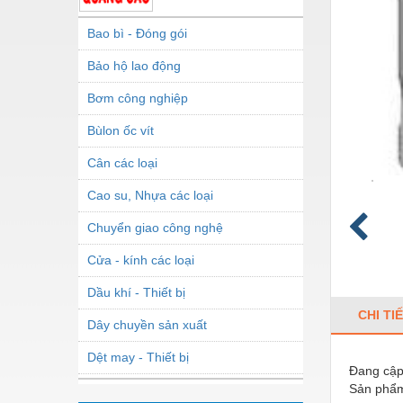
Bao bì - Đóng gói
Bảo hộ lao động
Bơm công nghiệp
Bùlon ốc vít
Cân các loại
Cao su, Nhựa các loại
Chuyển giao công nghệ
Cửa - kính các loại
Dầu khí - Thiết bị
CHI TI
Dây chuyền sản xuất
Dệt may - Thiết bị
Đang cập 
Sản phẩm
Dầu mỡ công nghiệp