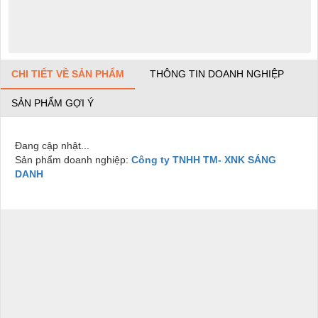
CHI TIẾT VỀ SẢN PHẨM
THÔNG TIN DOANH NGHIỆP
SẢN PHẨM GỢI Ý
Đang cập nhật...
Sản phẩm doanh nghiệp:
Công ty TNHH TM- XNK SÁNG
DANH