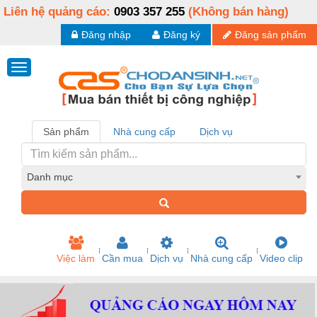
Liên hệ quảng cáo:
0903 357 255
(Không bán hàng)
Đăng nhập
Đăng ký
Đăng sản phẩm
Sản phẩm
Nhà cung cấp
Dịch vụ
Danh mục
Việc làm
Cần mua
Dịch vụ
Nhà cung cấp
Video clip