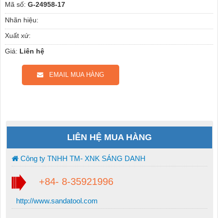
Mã số:
G-24958-17
Nhãn hiệu:
Xuất xứ:
Giá:
Liên hệ
EMAIL MUA HÀNG
LIÊN HỆ MUA HÀNG
Công ty TNHH TM- XNK SÁNG DANH
+84- 8-35921996
http://www.sandatool.com