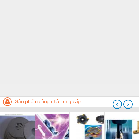
Sản phẩm cùng nhà cung cấp
‹
›