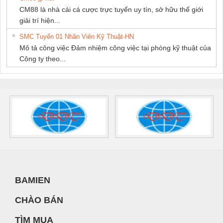
CM88 là nhà cái cá cược trực tuyến uy tín, sở hữu thế giới
giải trí hiện...
SMC Tuyển 01 Nhân Viên Kỹ Thuật-HN
Mô tả công việc Đảm nhiệm công việc tại phòng kỹ thuật của
Công ty theo...
BAMIEN
CHÀO BÁN
TÌM MUA