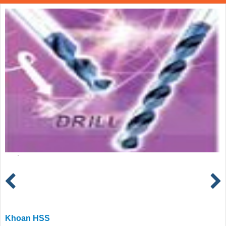
Khoan HSS