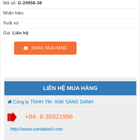
Mã số:
G-24958-38
Nhãn hiệu:
Xuất xứ:
Giá:
Liên hệ
EMAIL MUA HÀNG
LIÊN HỆ MUA HÀNG
Công ty TNHH TM- XNK SÁNG DANH
+84- 8-35921996
http://www.sandatool.com