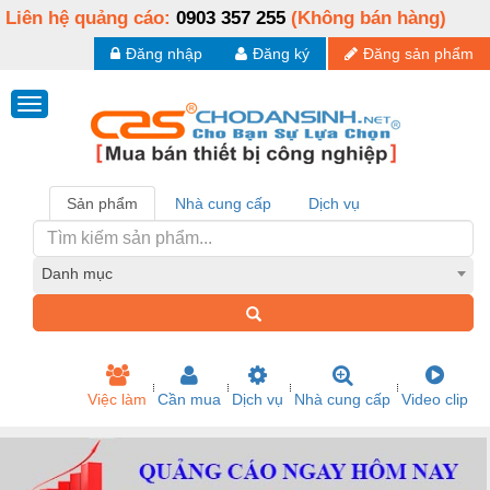
Liên hệ quảng cáo:
0903 357 255
(Không bán hàng)
Đăng nhập
Đăng ký
Đăng sản phẩm
Sản phẩm
Nhà cung cấp
Dịch vụ
Danh mục
Việc làm
Cần mua
Dịch vụ
Nhà cung cấp
Video clip