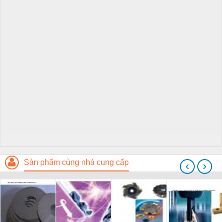
Sản phẩm cùng nhà cung cấp
‹
›