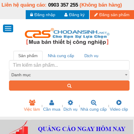
Liên hệ quảng cáo:
0903 357 255
(Không bán hàng)
Đăng nhập
Đăng ký
Đăng sản phẩm
Sản phẩm
Nhà cung cấp
Dịch vụ
Danh mục
Việc làm
Cần mua
Dịch vụ
Nhà cung cấp
Video clip