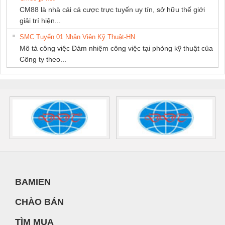
CM88 là nhà cái cá cược trực tuyến uy tín, sở hữu thế giới
giải trí hiện...
SMC Tuyển 01 Nhân Viên Kỹ Thuật-HN
Mô tả công việc Đảm nhiệm công việc tại phòng kỹ thuật của
Công ty theo...
BAMIEN
CHÀO BÁN
TÌM MUA