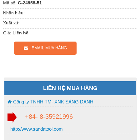
Mã số:
G-24958-51
Nhãn hiệu:
Xuất xứ:
Giá:
Liên hệ
EMAIL MUA HÀNG
LIÊN HỆ MUA HÀNG
Công ty TNHH TM- XNK SÁNG DANH
+84- 8-35921996
http://www.sandatool.com