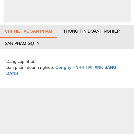
CHI TIẾT VỀ SẢN PHẨM
THÔNG TIN DOANH NGHIỆP
SẢN PHẨM GỢI Ý
Đang cập nhật...
Sản phẩm doanh nghiệp:
Công ty TNHH TM- XNK SÁNG
DANH