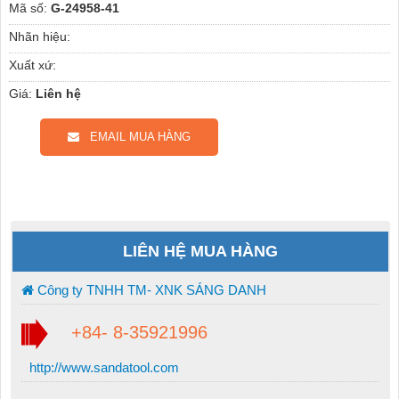
Mã số:
G-24958-41
Nhãn hiệu:
Xuất xứ:
Giá:
Liên hệ
EMAIL MUA HÀNG
LIÊN HỆ MUA HÀNG
Công ty TNHH TM- XNK SÁNG DANH
+84- 8-35921996
http://www.sandatool.com