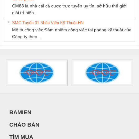
CM88 là nhà cái cá cược trực tuyến uy tín, sở hữu thế giới
giải trí hiện...
SMC Tuyển 01 Nhân Viên Kỹ Thuật-HN
Mô tả công việc Đảm nhiệm công việc tại phòng kỹ thuật của
Công ty theo...
BAMIEN
CHÀO BÁN
TÌM MUA