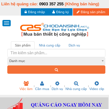
Liên hệ quảng cáo:
0903 357 255
(Không bán hàng)
Đăng nhập
Đăng ký
Đăng sản phẩm
Sản phẩm
Nhà cung cấp
Dịch vụ
Danh mục
Việc làm
Cần mua
Dịch vụ
Nhà cung cấp
Video clip