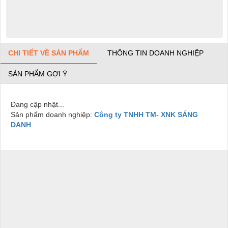
CHI TIẾT VỀ SẢN PHẨM
THÔNG TIN DOANH NGHIỆP
SẢN PHẨM GỢI Ý
Đang cập nhật...
Sản phẩm doanh nghiệp:
Công ty TNHH TM- XNK SÁNG
DANH