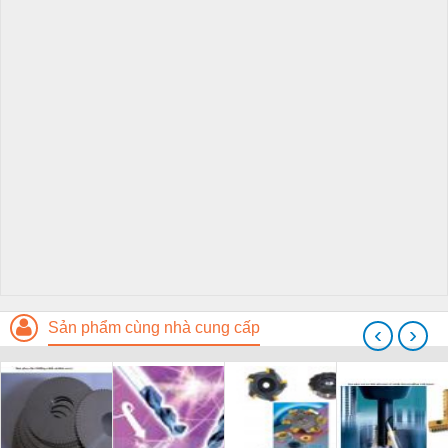
Sản phẩm cùng nhà cung cấp
‹
›