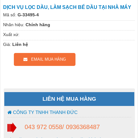
DỊCH VỤ LỌC DẦU, LÀM SẠCH BỂ DẦU TẠI NHÀ MÁY
Mã số:
G-33495-4
Nhãn hiệu:
Chính hãng
Xuất xứ:
Giá:
Liên hệ
EMAIL MUA HÀNG
LIÊN HỆ MUA HÀNG
CÔNG TY TNHH THANH ĐỨC
043 972 0558/ 0936368487