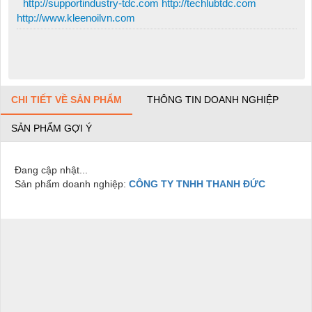
http://supportindustry-tdc.com http://techlubtdc.com
http://www.kleenoilvn.com
CHI TIẾT VỀ SẢN PHẨM
THÔNG TIN DOANH NGHIỆP
SẢN PHẨM GỢI Ý
Đang cập nhật...
Sản phẩm doanh nghiệp:
CÔNG TY TNHH THANH ĐỨC