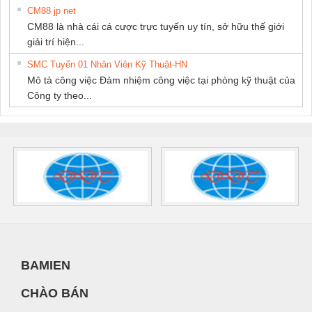
CM88 jp net
CM88 là nhà cái cá cược trực tuyến uy tín, sở hữu thế giới
giải trí hiện...
SMC Tuyển 01 Nhân Viên Kỹ Thuật-HN
Mô tả công việc Đảm nhiệm công việc tại phòng kỹ thuật của
Công ty theo...
BAMIEN
CHÀO BÁN