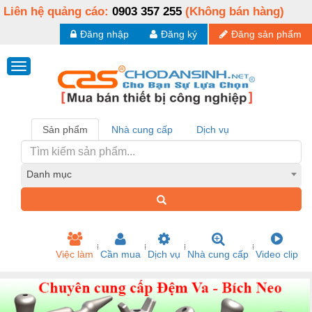
Liên hệ quảng cáo:
0903 357 255
(Không bán hàng)
Đăng nhập
Đăng ký
Đăng sản phẩm
Sản phẩm
Nhà cung cấp
Dịch vụ
Danh mục
Việc làm
Cần mua
Dịch vụ
Nhà cung cấp
Video clip