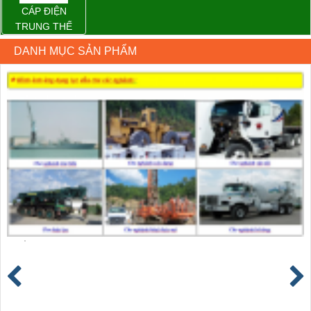
CÁP ĐIỆN
TRUNG THẾ
DANH MỤC SẢN PHẨM