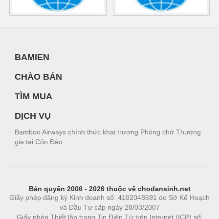
BAMIEN
CHÀO BÁN
TÌM MUA
DỊCH VỤ
Bamboo Airways chính thức khai trương Phòng chờ Thương
gia tại Côn Đảo
Bản quyền 2006 - 2026 thuộc về chodansinh.net
Giấy phép đăng ký Kinh doanh số: 4102048591 do Sở Kế Hoạch
và Đầu Tư cấp ngày 28/03/2007
Giấy phép Thiết lập trang Tin Điện Tử trên Internet (ICP) số: