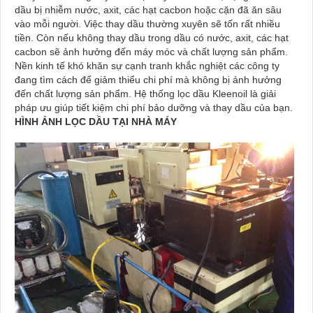
dầu bị nhiễm nước, axit, các hạt cacbon hoặc cặn đã ăn sâu
vào mỗi người. Việc thay dầu thường xuyên sẽ tốn rất nhiều
tiền. Còn nếu không thay dầu trong dầu có nước, axit, các hạt
cacbon sẽ ảnh hưởng đến máy móc và chất lượng sản phẩm.
Nền kinh tế khó khăn sự cạnh tranh khắc nghiệt các công ty
đang tìm cách để giảm thiểu chi phí mà không bị ảnh hưởng
đến chất lượng sản phẩm. Hệ thống lọc dầu Kleenoil là giải
pháp ưu giúp tiết kiệm chi phí bảo dưỡng và thay dầu của bạn.
HÌNH ẢNH LỌC DẦU TẠI NHÀ MÁY