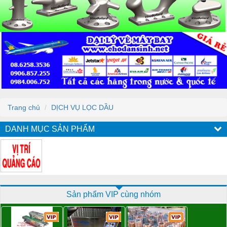
Trang chủ
DỊCH VỤ LỌC DẦU
DANH MỤC SẢN PHẨM
Sản phẩm VIP cùng nhóm