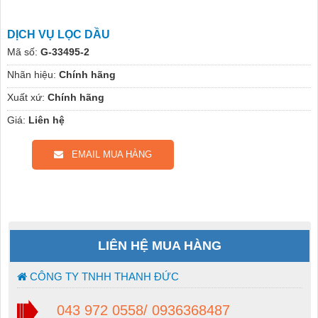
DỊCH VỤ LỌC DẦU
Mã số:
G-33495-2
Nhãn hiệu:
Chính hãng
Xuất xứ:
Chính hãng
Giá:
Liên hệ
EMAIL MUA HÀNG
LIÊN HỆ MUA HÀNG
CÔNG TY TNHH THANH ĐỨC
043 972 0558/ 0936368487