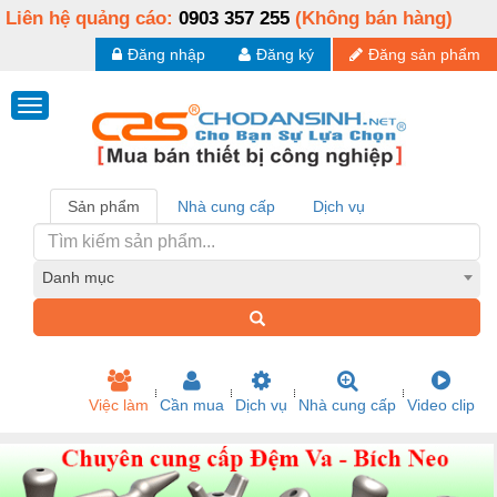
Liên hệ quảng cáo:
0903 357 255
(Không bán hàng)
Đăng nhập
Đăng ký
Đăng sản phẩm
Sản phẩm
Nhà cung cấp
Dịch vụ
Danh mục
Việc làm
Cần mua
Dịch vụ
Nhà cung cấp
Video clip