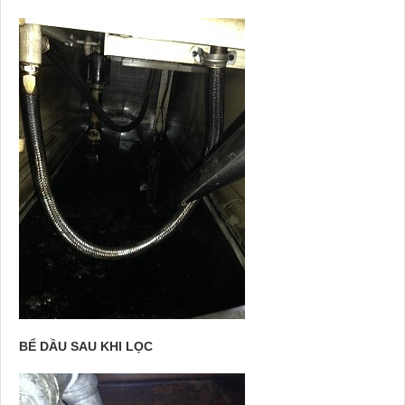
BỂ DẦU SAU KHI LỌC