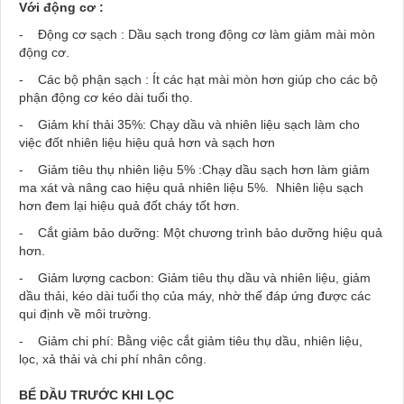
Với động cơ :
- Động cơ sạch : Dầu sạch trong động cơ làm giảm mài mòn
động cơ.
- Các bộ phận sạch : Ít các hạt mài mòn hơn giúp cho các bộ
phận động cơ kéo dài tuổi thọ.
- Giảm khí thải 35%: Chạy dầu và nhiên liệu sạch làm cho
việc đốt nhiên liệu hiệu quả hơn và sạch hơn
- Giảm tiêu thụ nhiên liệu 5% :Chạy dầu sạch hơn làm giảm
ma xát và nâng cao hiệu quả nhiên liệu 5%. Nhiên liệu sạch
hơn đem lại hiệu quả đốt cháy tốt hơn.
- Cắt giảm bảo dưỡng: Một chương trình bảo dưỡng hiệu quả
hơn.
- Giảm lượng cacbon: Giảm tiêu thụ dầu và nhiên liệu, giảm
dầu thải, kéo dài tuổi thọ của máy, nhờ thế đáp ứng được các
qui định về môi trường.
- Giảm chi phí: Bằng việc cắt giảm tiêu thụ dầu, nhiên liệu,
lọc, xả thải và chi phí nhân công.
BỂ DẦU TRƯỚC KHI LỌC