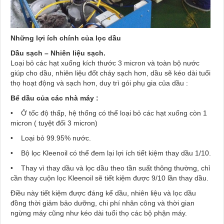
Những lợi ích chính của lọc dầu
Dầu sạch – Nhiên liệu sạch.
Loại bỏ các hạt xuống kích thước 3 micron và toàn bộ nước
giúp cho dầu, nhiên liệu đốt cháy sạch hơn, dầu sẽ kéo dài tuổi
thọ hoạt động và sạch hơn, duy trì gói phụ gia của dầu :
Bể dầu của các nhà máy :
• Ở tốc độ thấp, hệ thống có thể loại bỏ các hạt xuống còn 1
micron ( tuyệt đối 3 micron)
• Loại bỏ 99.95% nước.
• Bộ lọc Kleenoil có thể đem lại lợi ích tiết kiệm thay dầu 1/10.
• Thay vì thay dầu và lọc dầu theo tần suất thông thường, chỉ
cần thay cuộn lọc Kleenoil sẽ tiết kiệm được 9/10 lần thay dầu.
Điều này tiết kiệm được đáng kể dầu, nhiên liệu và lọc dầu
đồng thời giảm bảo dưỡng, chi phí nhân công và thời gian
ngừng máy cũng như kéo dài tuổi thọ các bộ phận máy.