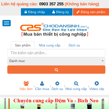
Liên hệ quảng cáo:
0903 357 255
(Không bán hàng)
Đăng nhập
Đăng ký
Đăng sản phẩm
Sản phẩm
Nhà cung cấp
Dịch vụ
Danh mục
Việc làm
Cần mua
Dịch vụ
Nhà cung cấp
Video clip