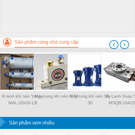
Sản phẩm cùng nhà cung cấp
‹
›
Xi lanh khí nén Yongyi
Máy rung khí nén K-10
Máy rung khí nén SK-
Xy Lanh Xoay
MAL-20x50-LB
30
MSQB-10A/2
Sản phẩm xem nhiều