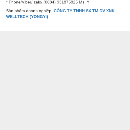
* Phone/Viber/ zalo/ (0084) 931875825 Ms. Ý
Sản phẩm doanh nghiệp:
CÔNG TY TNHH SX TM DV XNK
WELLTECH (YONGYI)