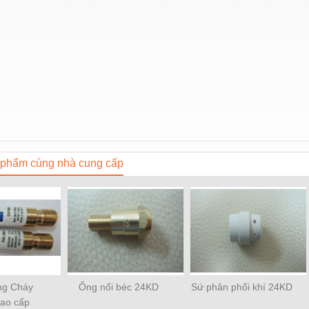
phẩm cùng nhà cung cấp
ng Cháy
Ống nối béc 24KD
Sứ phân phối khí 24KD
ao cấp