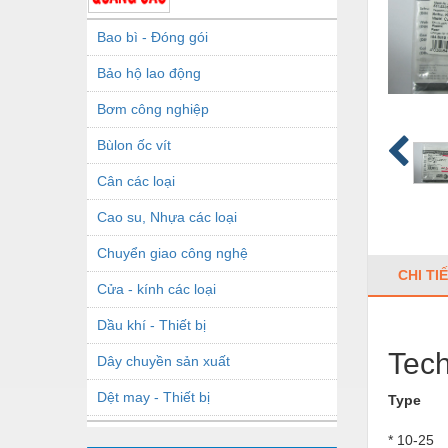
Bao bì - Đóng gói
Bảo hộ lao động
Bơm công nghiệp
Bùlon ốc vít
Cân các loại
Cao su, Nhựa các loại
Chuyển giao công nghệ
CHI TI
Cửa - kính các loại
Dầu khí - Thiết bị
Tech
Dây chuyền sản xuất
Dệt may - Thiết bị
Type
Dầu mỡ công nghiệp
* 10-25