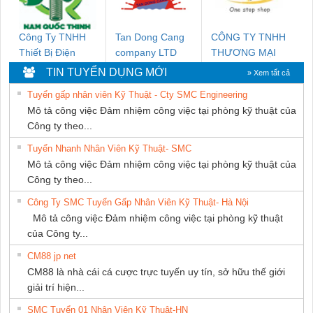
Công Ty TNHH
Tan Dong Cang
CÔNG TY TNHH
Thiết Bị Điện
company LTD
THƯƠNG MẠI
Nam Quốc Thịnh
THIÊN ÂN VIỆT
TIN TUYỂN DỤNG MỚI
» Xem tất cả
NAM
Tuyển gấp nhân viên Kỹ Thuật - Cty SMC Engineering
Mô tả công việc Đảm nhiệm công việc tại phòng kỹ thuật của
Công ty theo...
Tuyển Nhanh Nhân Viên Kỹ Thuật- SMC
Mô tả công việc Đảm nhiệm công việc tại phòng kỹ thuật của
Công ty theo...
Công Ty SMC Tuyển Gấp Nhân Viên Kỹ Thuật- Hà Nội
Mô tả công việc Đảm nhiệm công việc tại phòng kỹ thuật
của Công ty...
CM88 jp net
CM88 là nhà cái cá cược trực tuyến uy tín, sở hữu thế giới
giải trí hiện...
SMC Tuyển 01 Nhân Viên Kỹ Thuật-HN