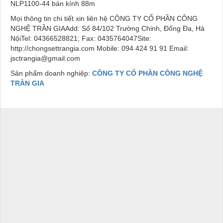
NLP1100-44 bán kính 88m
Mọi thông tin chi tiết xin liên hệ CÔNG TY CỔ PHẦN CÔNG
NGHỆ TRẦN GIAAdd: Số 84/102 Trường Chinh, Đống Đa, Hà
NộiTel: 04366528821; Fax: 0435764047Site:
http://chongsettrangia.com Mobile: 094 424 91 91 Email:
jsctrangia@gmail.com
Sản phẩm doanh nghiệp:
CÔNG TY CỔ PHẦN CÔNG NGHỆ
TRẦN GIA