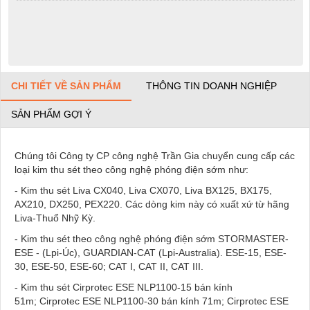
CHI TIẾT VỀ SẢN PHẨM
THÔNG TIN DOANH NGHIỆP
SẢN PHẨM GỢI Ý
Chúng tôi Công ty CP công nghệ Trần Gia chuyển cung cấp các
loại kim thu sét theo công nghệ phóng điện sớm như:
- Kim thu sét Liva CX040, Liva CX070, Liva BX125, BX175,
AX210, DX250, PEX220. Các dòng kim này có xuất xứ từ hãng
Liva-Thuổ Nhỹ Kỳ.
- Kim thu sét theo công nghệ phóng điện sớm STORMASTER-
ESE - (Lpi-Úc), GUARDIAN-CAT (Lpi-Australia). ESE-15, ESE-
30, ESE-50, ESE-60; CAT I, CAT II, CAT III.
- Kim thu sét Cirprotec ESE NLP1100-15 bán kính
51m; Cirprotec ESE NLP1100-30 bán kính 71m; Cirprotec ESE