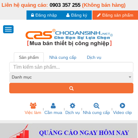
Liên hệ quảng cáo:
0903 357 255
(Không bán hàng)
Đăng nhập
Đăng ký
Đăng sản phẩm
Sản phẩm
Nhà cung cấp
Dịch vụ
Danh mục
Việc làm
Cần mua
Dịch vụ
Nhà cung cấp
Video clip