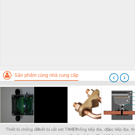
Sản phẩm cùng nhà cung cấp
‹
›
Thiết bị chống sét
Thiết bị cắt sét TK-TT
Hệ thống tiếp địa, cọc
Cọc tiếp địa, t