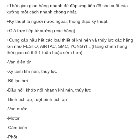
+Thời gian giao hàng nhanh để đáp ứng tiến độ sản xuất của
xưởng một cách nhanh chóng nhất.
+Kỹ thuật là người nước ngoài, thông thạo kỹ thuật.
+Giá trực tiếp từ xưởng (các hãng)
+Cung cấp hầu hết các loại thiết bị khí nén và thủy lực các hãng
lớn như FESTO, AIRTAC, SMC, YONGYI…(Hàng chính hãng
thời gian có thể 1 tuần hoặc sớm hơn)
-Van điện từ
-Xy lanh khí nén, thủy lực
-Bộ lọc hơi
-Đầu nối, khớp nối nhanh khí nén, thủy lực
-Bình tích áp, ruột bình tích áp
-Van nước
-Motor
-Cảm biến
-Phốt