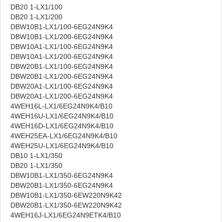
DB20 1-LX1/100
DB20 1-LX1/200
DBW10B1-LX1/100-6EG24N9K4
DBW10B1-LX1/200-6EG24N9K4
DBW10A1-LX1/100-6EG24N9K4
DBW10A1-LX1/200-6EG24N9K4
DBW20B1-LX1/100-6EG24N9K4
DBW20B1-LX1/200-6EG24N9K4
DBW20A1-LX1/100-6EG24N9K4
DBW20A1-LX1/200-6EG24N9K4
4WEH16L-LX1/6EG24N9K4/B10
4WEH16U-LX1/6EG24N9K4/B10
4WEH16D-LX1/6EG24N9K4/B10
4WEH25EA-LX1/6EG24N9K4/B10
4WEH25U-LX1/6EG24N9K4/B10
DB10 1-LX1/350
DB20 1-LX1/350
DBW10B1-LX1/350-6EG24N9K4
DBW20B1-LX1/350-6EG24N9K4
DBW10B1-LX1/350-6EW220N9K42
DBW20B1-LX1/350-6EW220N9K42
4WEH16J-LX1/6EG24N9ETK4/B10