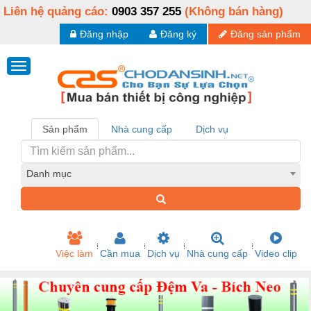
Liên hệ quảng cáo:
0903 357 255
(Không bán hàng)
Đăng nhập
Đăng ký
Đăng sản phẩm
Sản phẩm
Nhà cung cấp
Dịch vụ
Danh mục
Việc làm
Cần mua
Dịch vụ
Nhà cung cấp
Video clip