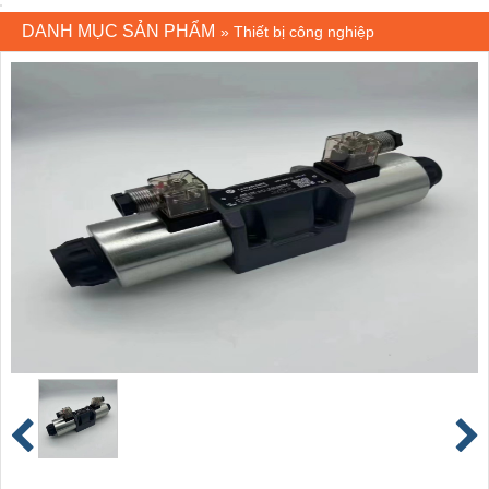
DANH MỤC SẢN PHẨM
»
Thiết bị công nghiệp