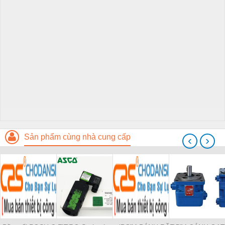
Sản phẩm cùng nhà cung cấp
‹
›