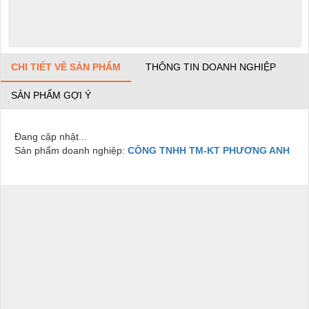
CHI TIẾT VỀ SẢN PHẨM
THÔNG TIN DOANH NGHIỆP
SẢN PHẨM GỢI Ý
Đang cập nhật...
Sản phẩm doanh nghiệp:
CÔNG TNHH TM-KT PHƯƠNG ANH