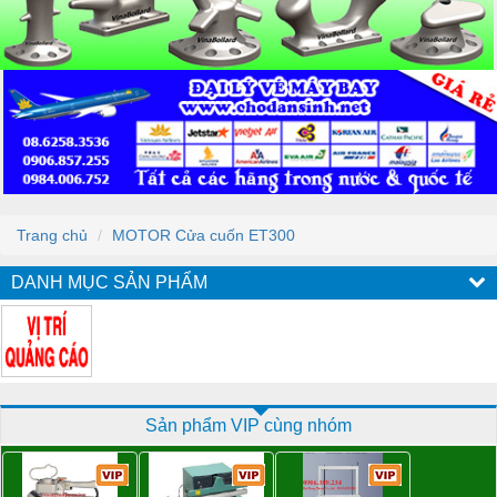
Trang chủ
MOTOR Cửa cuốn ET300
DANH MỤC SẢN PHẨM
Sản phẩm VIP cùng nhóm