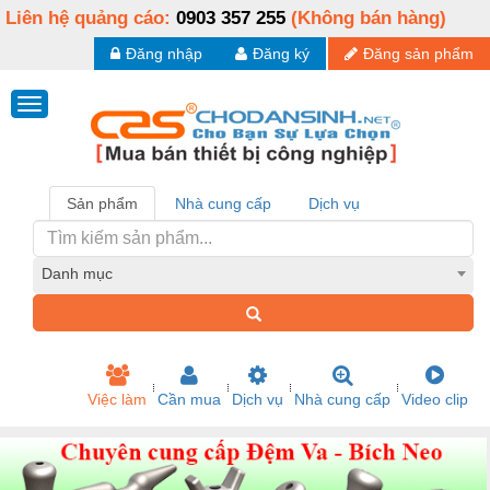
Liên hệ quảng cáo:
0903 357 255
(Không bán hàng)
Đăng nhập
Đăng ký
Đăng sản phẩm
Sản phẩm
Nhà cung cấp
Dịch vụ
Danh mục
Việc làm
Cần mua
Dịch vụ
Nhà cung cấp
Video clip