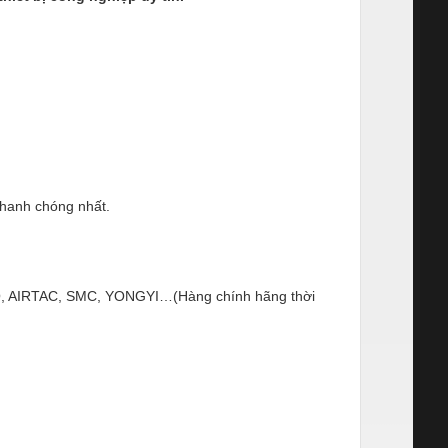
nhanh chóng nhất.
ESTO, AIRTAC, SMC, YONGYI…(Hàng chính hãng thời