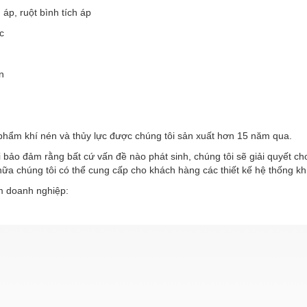
h áp, ruột bình tích áp
c
n
phẩm khí nén và thủy lực được chúng tôi sản xuất hơn 15 năm qua.
 bảo đảm rằng bất cứ vấn đề nào phát sinh, chúng tôi sẽ giải quyết c
ữa chúng tôi có thể cung cấp cho khách hàng các thiết kế hệ thống kh
 doanh nghiệp: