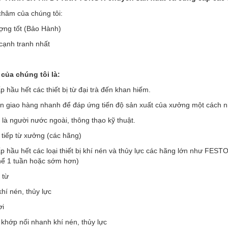
hâm của chúng tôi:
ợng tốt (Bảo Hành)
 cạnh tranh nhất
của chúng tôi là:
 hầu hết các thiết bị từ đại trà đến khan hiếm.
an giao hàng nhanh để đáp ứng tiến độ sản xuất của xưởng một cách 
 là người nước ngoài, thông thạo kỹ thuật.
 tiếp từ xưởng (các hãng)
p hầu hết các loại thiết bị khí nén và thủy lực các hãng lớn như F
thể 1 tuần hoặc sớm hơn)
 từ
khí nén, thủy lực
ơi
 khớp nối nhanh khí nén, thủy lực