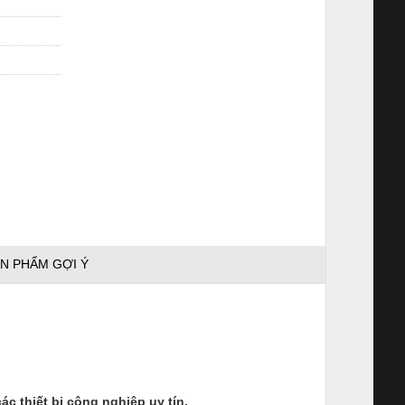
N PHẨM GỢI Ý
c thiết bị công nghiệp uy tín.