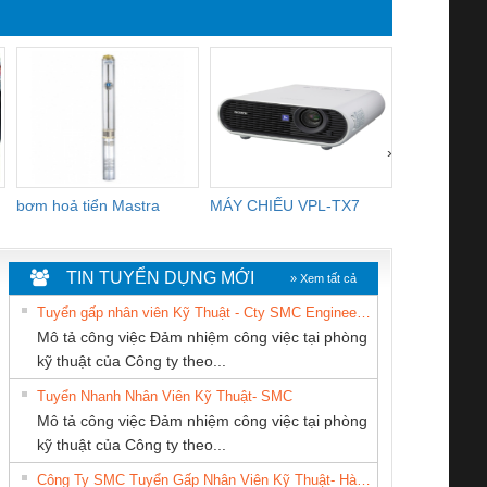
YB1-16/12 YB1-6/6,
R2E225-RA
YB1-40/12 YB1-80/80
3106KL-0
›
bơm hoả tiển Mastra
MÁY CHIẾU VPL-TX7
BOM DINH
WHITE
TIN TUYỂN DỤNG MỚI
» Xem tất cả
Tuyển gấp nhân viên Kỹ Thuật - Cty SMC Engineering
Mô tả công việc Đảm nhiệm công việc tại phòng
kỹ thuật của Công ty theo...
Tuyển Nhanh Nhân Viên Kỹ Thuật- SMC
CÔNG TY CP TỰ
CONG TY TNHH
CÔNG TY TNHH
 Le An Toàn
Bộ giám sát chuỗi
Bộ giám sát dòng
Bộ ng
Mô tả công việc Đảm nhiệm công việc tại phòng
ĐỘNG TIẾN
TM-DV DAI DONG
THƯƠNG MẠI
enix Contact
tấm pin
điện chuỗi
ray W
kỹ thuật của Công ty theo...
HƯNG
THANH
DỊCH VỤ KỸ
6960 – PSR-
TRANSCLINIC 16I+
TRANSCLINIC 16I+
BAS 
Công Ty SMC Tuyển Gấp Nhân Viên Kỹ Thuật- Hà Nội
THUẬT ĐIỆN CƠ