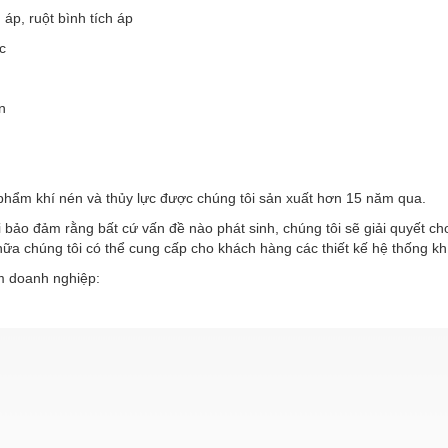
h áp, ruột bình tích áp
c
n
phẩm khí nén và thủy lực được chúng tôi sản xuất hơn 15 năm qua.
 bảo đảm rằng bất cứ vấn đề nào phát sinh, chúng tôi sẽ giải quyết c
ữa chúng tôi có thể cung cấp cho khách hàng các thiết kế hệ thống kh
 doanh nghiệp: