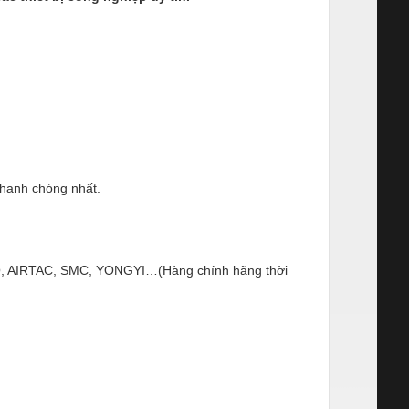
nhanh chóng nhất.
ESTO, AIRTAC, SMC, YONGYI…(Hàng chính hãng thời