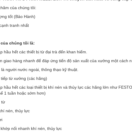
hâm của chúng tôi:
ợng tốt (Bảo Hành)
 cạnh tranh nhất
của chúng tôi là:
 hầu hết các thiết bị từ đại trà đến khan hiếm.
an giao hàng nhanh để đáp ứng tiến độ sản xuất của xưởng một cách 
 là người nước ngoài, thông thạo kỹ thuật.
 tiếp từ xưởng (các hãng)
p hầu hết các loại thiết bị khí nén và thủy lực các hãng lớn như F
thể 1 tuần hoặc sớm hơn)
 từ
khí nén, thủy lực
ơi
 khớp nối nhanh khí nén, thủy lực