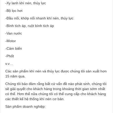
-Xy lanh khí nén, thủy lực
-Bộ lọc hơi
-Đầu nối, khớp nối nhanh khí nén, thủy lực
-Bình tích áp, ruột bình tích áp
-Van nước
-Motor
-Cảm biến
-Phốt
v.v…
Các sản phẩm khí nén và thủy lực được chúng tôi sản xuất hơn
15 năm qua.
Chúng tôi bảo đảm rằng bất cứ vấn đề nào phát sinh, chúng tôi
sẽ giải quyết cho khách hàng trong khoảng thời gian sớm nhất
có thể. Hơn thế nữa chúng tôi có thể cung cấp cho khách hàng
các thiết kế hệ thống khí nén cơ bản.
Sản phẩm doanh nghiệp: