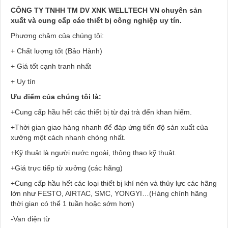
CÔNG TY TNHH TM DV XNK WELLTECH VN
chuyên sản
xuất và cung cấp các thiết bị công nghiệp uy tín.
Phương châm của chúng tôi:
+ Chất lượng tốt (Bảo Hành)
+ Giá tốt cạnh tranh nhất
+ Uy tín
Ưu điểm của chúng tôi là:
+Cung cấp hầu hết các thiết bị từ đại trà đến khan hiếm.
+Thời gian giao hàng nhanh để đáp ứng tiến độ sản xuất của
xưởng một cách nhanh chóng nhất.
+Kỹ thuật là người nước ngoài, thông thạo kỹ thuật.
+Giá trực tiếp từ xưởng (các hãng)
+Cung cấp hầu hết các loại thiết bị khí nén và thủy lực các hãng
lớn như FESTO, AIRTAC, SMC, YONGYI…(Hàng chính hãng
thời gian có thể 1 tuần hoặc sớm hơn)
-Van điện từ