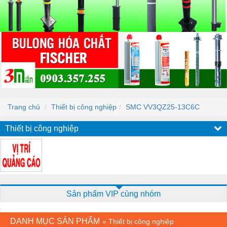
Trang chủ
Thiết bị công nghiệp
SMC VV3QZ25-13C6C
Thiết bị công nghiệp
Sản phẩm VIP cùng nhóm
DANH MỤC SẢN PHẨM
»
Thiết bị công nghiệp