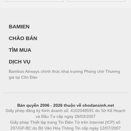
BAMIEN
CHÀO BÁN
TÌM MUA
DỊCH VỤ
Bamboo Airways chính thức khai trương Phòng chờ Thương
gia tại Côn Đảo
Bản quyền 2006 - 2026 thuộc về chodansinh.net
Giấy phép đăng ký Kinh doanh số: 4102048591 do Sở Kế Hoạch
và Đầu Tư cấp ngày 28/03/2007
Giấy phép Thiết lập trang Tin Điện Tử trên Internet (ICP) số:
297/GP-BC do Bộ Văn Hóa Thông Tin cấp ngày 12/07/2007