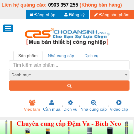
Liên hệ quảng cáo:
0903 357 255
(Không bán hàng)
Đăng nhập
Đăng ký
Đăng sản phẩm
Sản phẩm
Nhà cung cấp
Dịch vụ
Danh mục
Việc làm
Cần mua
Dịch vụ
Nhà cung cấp
Video clip