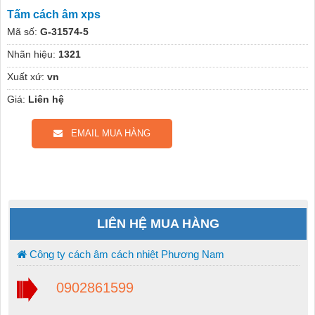
Tấm cách âm xps
Mã số:
G-31574-5
Nhãn hiệu:
1321
Xuất xứ:
vn
Giá:
Liên hệ
EMAIL MUA HÀNG
LIÊN HỆ MUA HÀNG
Công ty cách âm cách nhiệt Phương Nam
0902861599