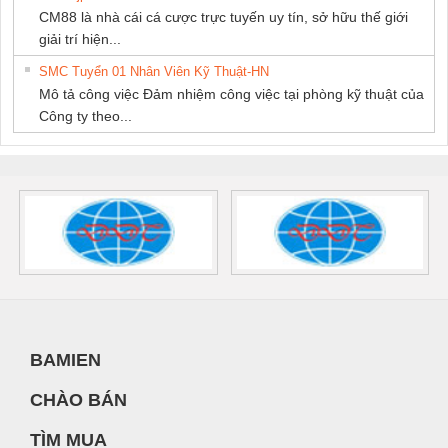
CM88 là nhà cái cá cược trực tuyến uy tín, sở hữu thế giới
giải trí hiện...
SMC Tuyển 01 Nhân Viên Kỹ Thuật-HN
Mô tả công việc Đảm nhiệm công việc tại phòng kỹ thuật của
Công ty theo...
BAMIEN
CHÀO BÁN
TÌM MUA