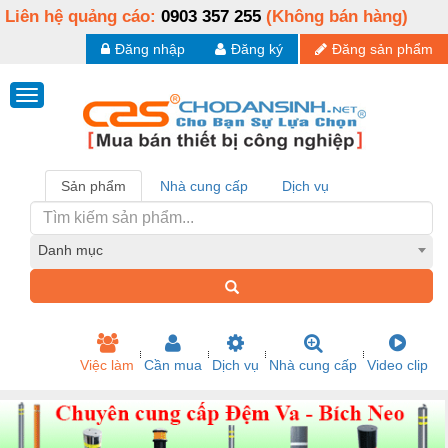
Liên hệ quảng cáo:
0903 357 255
(Không bán hàng)
Đăng nhập
Đăng ký
Đăng sản phẩm
Sản phẩm
Nhà cung cấp
Dịch vụ
Danh mục
Việc làm
Cần mua
Dịch vụ
Nhà cung cấp
Video clip