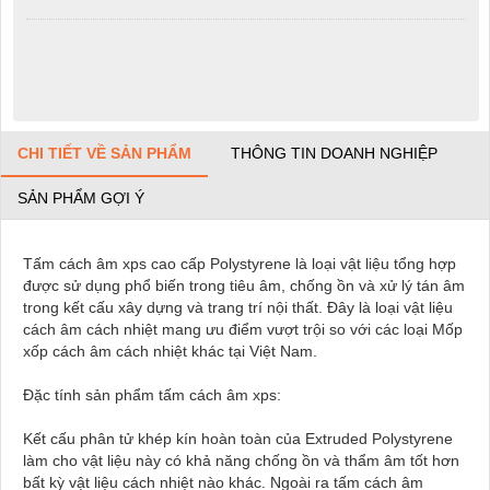
CHI TIẾT VỀ SẢN PHẨM
THÔNG TIN DOANH NGHIỆP
SẢN PHẨM GỢI Ý
Tấm cách âm xps cao cấp Polystyrene là loại vật liệu tổng hợp
được sử dụng phổ biến trong tiêu âm, chống ồn và xử lý tán âm
trong kết cấu xây dựng và trang trí nội thất. Đây là loại vật liệu
cách âm cách nhiệt mang ưu điểm vượt trội so với các loại Mốp
xốp cách âm cách nhiệt khác tại Việt Nam.
Đặc tính sản phẩm tấm cách âm xps:
Kết cấu phân tử khép kín hoàn toàn của Extruded Polystyrene
làm cho vật liệu này có khả năng chống ồn và thẩm âm tốt hơn
bất kỳ vật liệu cách nhiệt nào khác. Ngoài ra tấm cách âm