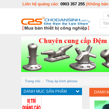
Liên hệ quảng cáo:
0903 357 255
(Không bán
Trang chủ
Thay ép kính iphone
DANH MỤC SẢN PHẨM
DANH 