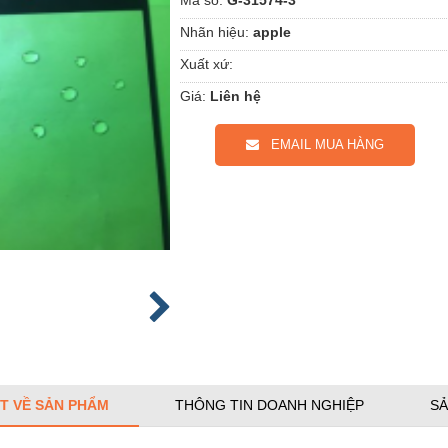
Nhãn hiệu:
apple
Xuất xứ:
Giá:
Liên hệ
EMAIL MUA HÀNG
ẾT VỀ SẢN PHẨM
THÔNG TIN DOANH NGHIỆP
SẢ