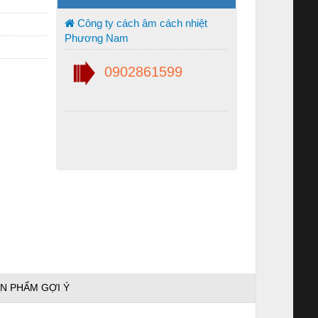
Công ty cách âm cách nhiệt
Phương Nam
0902861599
N PHẨM GỢI Ý