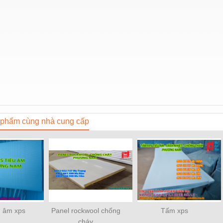
phẩm cùng nhà cung cấp
 âm xps
Panel rockwool chống
Tấm xps
cháy