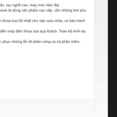
iệc, tay nghề cao, máy móc hiện đại.
phone là dòng sản phẩm cao cấp, cần những linh phụ
thoại loại tốt nhất cho việc sửa chữa, có bảo hành
 đến máy điện thoại của quý khách. Toàn bộ kính ép
hắc phục những lỗi về phần cứng và cả phần mềm.