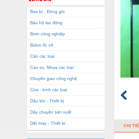
Bao bì - Đóng gói
Bảo hộ lao động
Bơm công nghiệp
Bùlon ốc vít
Cân các loại
Cao su, Nhựa các loại
Chuyển giao công nghệ
Cửa - kính các loại
Dầu khí - Thiết bị
Dây chuyền sản xuất
Dệt may - Thiết bị
CHI TI
Dầu mỡ công nghiệp