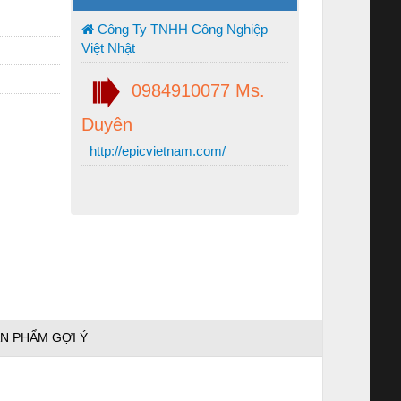
Công Ty TNHH Công Nghiệp
Việt Nhật
0984910077 Ms.
Duyên
http://epicvietnam.com/
N PHẨM GỢI Ý