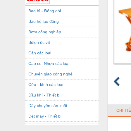
Bao bì - Đóng gói
Bảo hộ lao động
Bơm công nghiệp
Bùlon ốc vít
Cân các loại
Cao su, Nhựa các loại
Chuyển giao công nghệ
Cửa - kính các loại
Dầu khí - Thiết bị
Dây chuyền sản xuất
CHI TI
Dệt may - Thiết bị
Dầu mỡ công nghiệp