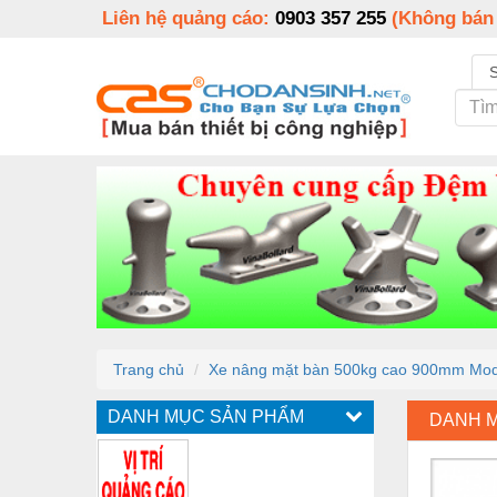
Liên hệ quảng cáo:
0903 357 255
(Không bán
Trang chủ
Xe nâng mặt bàn 500kg cao 900mm Mo
DANH MỤC SẢN PHẨM
DANH 