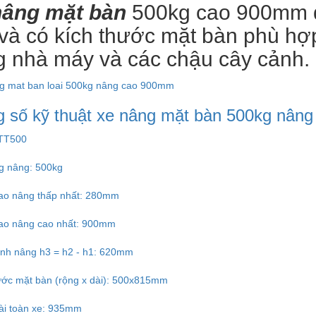
nâng mặt bàn
500kg cao 900mm đư
và có kích thước mặt bàn phù hợ
g nhà máy và các chậu cây cảnh.
 số kỹ thuật
xe nâng mặt bàn 500kg nân
 TT500
ng nâng: 500kg
cao nâng thấp nhất: 280mm
cao nâng cao nhất: 900mm
rình nâng h3 = h2 - h1: 620mm
hước mặt bàn (rộng x dài): 500x815mm
dài toàn xe: 935mm