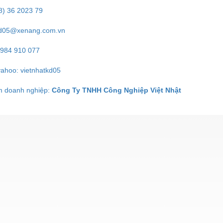
.8) 36 2023 79
d05@xenang.com.vn
0984 910 077
yahoo: vietnhatkd05
 doanh nghiệp:
Công Ty TNHH Công Nghiệp Việt Nhật