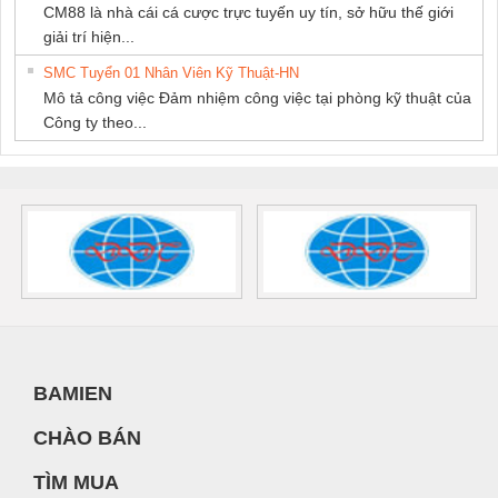
CM88 là nhà cái cá cược trực tuyến uy tín, sở hữu thế giới
giải trí hiện...
SMC Tuyển 01 Nhân Viên Kỹ Thuật-HN
Mô tả công việc Đảm nhiệm công việc tại phòng kỹ thuật của
Công ty theo...
BAMIEN
CHÀO BÁN
TÌM MUA