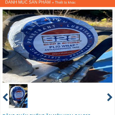
DANH MỤC SẢN PHẨM
»
Thiết bị khác