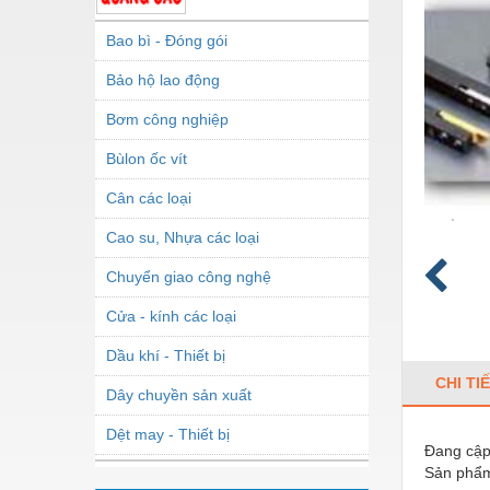
Bao bì - Đóng gói
Bảo hộ lao động
Bơm công nghiệp
Bùlon ốc vít
Cân các loại
Cao su, Nhựa các loại
Chuyển giao công nghệ
Cửa - kính các loại
Dầu khí - Thiết bị
CHI TI
Dây chuyền sản xuất
Dệt may - Thiết bị
Đang cập 
Sản phẩm
Dầu mỡ công nghiệp