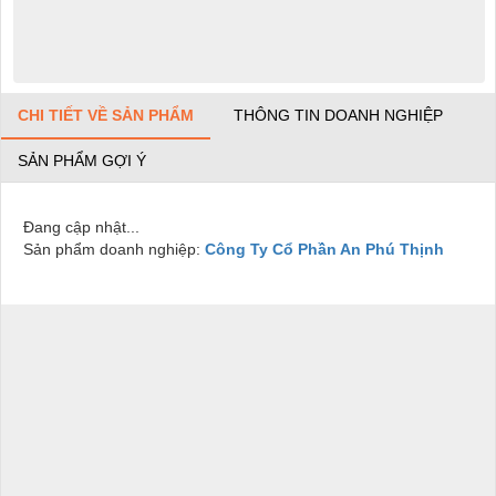
CHI TIẾT VỀ SẢN PHẨM
THÔNG TIN DOANH NGHIỆP
SẢN PHẨM GỢI Ý
Đang cập nhật...
Sản phẩm doanh nghiệp:
Công Ty Cổ Phần An Phú Thịnh