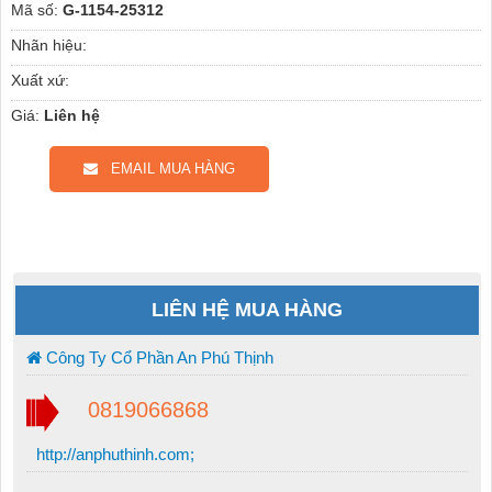
Mã số:
G-1154-25312
Nhãn hiệu:
Xuất xứ:
Giá:
Liên hệ
EMAIL MUA HÀNG
LIÊN HỆ MUA HÀNG
Công Ty Cổ Phần An Phú Thịnh
0819066868
http://anphuthinh.com;