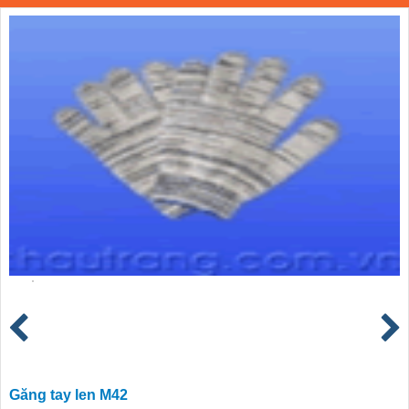
Găng tay len M42