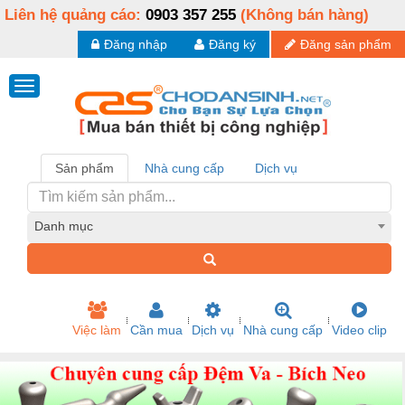
Liên hệ quảng cáo:
0903 357 255
(Không bán hàng)
Đăng nhập
Đăng ký
Đăng sản phẩm
Sản phẩm
Nhà cung cấp
Dịch vụ
Danh mục
Việc làm
Cần mua
Dịch vụ
Nhà cung cấp
Video clip