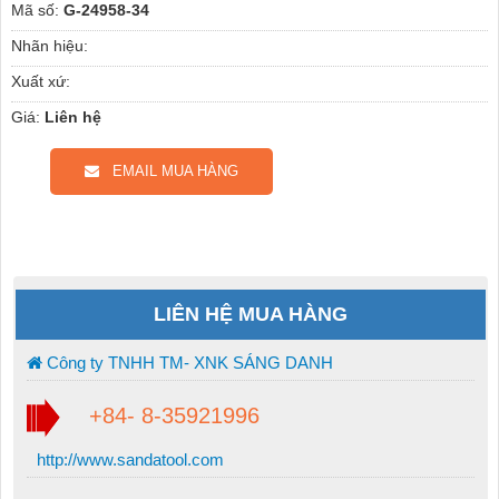
Mã số:
G-24958-34
Nhãn hiệu:
Xuất xứ:
Giá:
Liên hệ
EMAIL MUA HÀNG
LIÊN HỆ MUA HÀNG
Công ty TNHH TM- XNK SÁNG DANH
+84- 8-35921996
http://www.sandatool.com