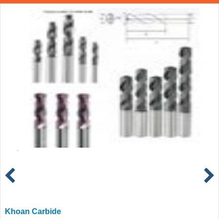
Khoan Carbide