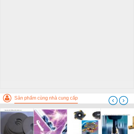
Sản phẩm cùng nhà cung cấp
‹
›