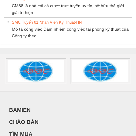
CM88 là nhà cái cá cược trực tuyến uy tín, sở hữu thế giới
giải trí hiện...
SMC Tuyển 01 Nhân Viên Kỹ Thuật-HN
Mô tả công việc Đảm nhiệm công việc tại phòng kỹ thuật của
Công ty theo...
BAMIEN
CHÀO BÁN
TÌM MUA