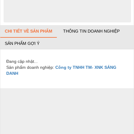
CHI TIẾT VỀ SẢN PHẨM
THÔNG TIN DOANH NGHIỆP
SẢN PHẨM GỢI Ý
Đang cập nhật...
Sản phẩm doanh nghiệp:
Công ty TNHH TM- XNK SÁNG
DANH