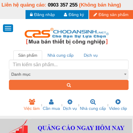
Liên hệ quảng cáo:
0903 357 255
(Không bán hàng)
Đăng nhập
Đăng ký
Đăng sản phẩm
Sản phẩm
Nhà cung cấp
Dịch vụ
Danh mục
Việc làm
Cần mua
Dịch vụ
Nhà cung cấp
Video clip