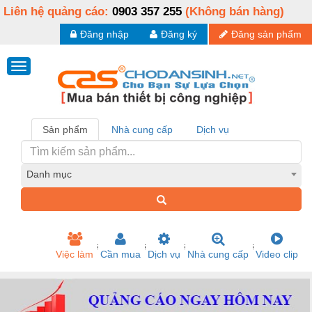
Liên hệ quảng cáo:
0903 357 255
(Không bán hàng)
Đăng nhập
Đăng ký
Đăng sản phẩm
Sản phẩm
Nhà cung cấp
Dịch vụ
Danh mục
Việc làm
Cần mua
Dịch vụ
Nhà cung cấp
Video clip