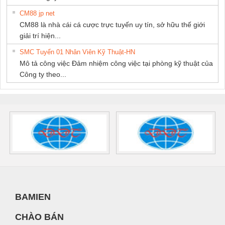
CM88 jp net
CM88 là nhà cái cá cược trực tuyến uy tín, sở hữu thế giới
giải trí hiện...
SMC Tuyển 01 Nhân Viên Kỹ Thuật-HN
Mô tả công việc Đảm nhiệm công việc tại phòng kỹ thuật của
Công ty theo...
BAMIEN
CHÀO BÁN