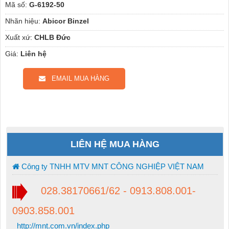
Mã số:
G-6192-50
Nhãn hiệu:
Abicor Binzel
Xuất xứ:
CHLB Đức
Giá:
Liên hệ
EMAIL MUA HÀNG
LIÊN HỆ MUA HÀNG
Công ty TNHH MTV MNT CÔNG NGHIỆP VIỆT NAM
028.38170661/62 - 0913.808.001-
0903.858.001
http://mnt.com.vn/index.php