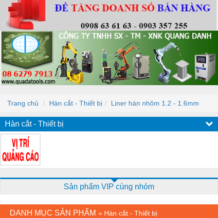
Trang chủ
Hàn cắt - Thiết bị
Liner hàn nhôm 1.2 - 1.6mm
Hàn cắt - Thiết bị
Sản phẩm VIP cùng nhóm
DANH MỤC SẢN PHẨM
»
Hàn cắt - Thiết bị