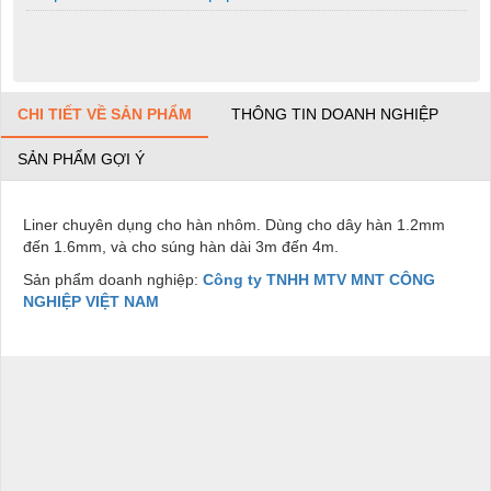
CHI TIẾT VỀ SẢN PHẨM
THÔNG TIN DOANH NGHIỆP
SẢN PHẨM GỢI Ý
Liner chuyên dụng cho hàn nhôm. Dùng cho dây hàn 1.2mm
đến 1.6mm, và cho súng hàn dài 3m đến 4m.
Sản phẩm doanh nghiệp:
Công ty TNHH MTV MNT CÔNG
NGHIỆP VIỆT NAM