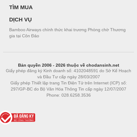
TÌM MUA
DỊCH VỤ
Bamboo Airways chính thức khai trương Phòng chờ Thương
gia tại Côn Đảo
Bản quyền 2006 - 2026 thuộc về chodansinh.net
Giấy phép đăng ký Kinh doanh số: 4102048591 do Sở Kế Hoạch
và Đầu Tư cấp ngày 28/03/2007
Giấy phép Thiết lập trang Tin Điện Tử trên Internet (ICP) số:
297/GP-BC do Bộ Văn Hóa Thông Tin cấp ngày 12/07/2007
Phone: 028.6258.3536
Phòng trọ
|
https://bdsgroup.vn
https://kqxs123.com