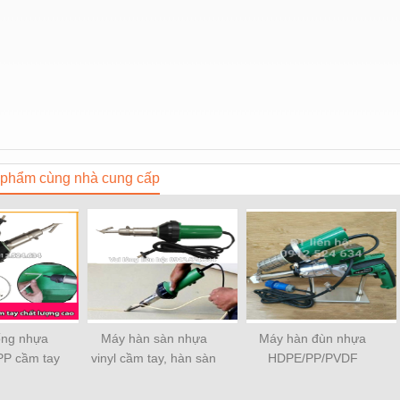
phẩm cùng nhà cung cấp
ống nhựa
Máy hàn sàn nhựa
Máy hàn đùn nhựa
P cầm tay
vinyl cầm tay, hàn sàn
HDPE/PP/PVDF
600W
PVC sàn thể thao