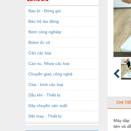
Bao bì - Đóng gói
Bảo hộ lao động
Bơm công nghiệp
Bùlon ốc vít
Cân các loại
Cao su, Nhựa các loại
Chuyển giao công nghệ
Cửa - kính các loại
Dầu khí - Thiết bị
CHI TI
Dây chuyền sản xuất
Dệt may - Thiết bị
Máy dập 
tiện và 
Dầu mỡ công nghiệp