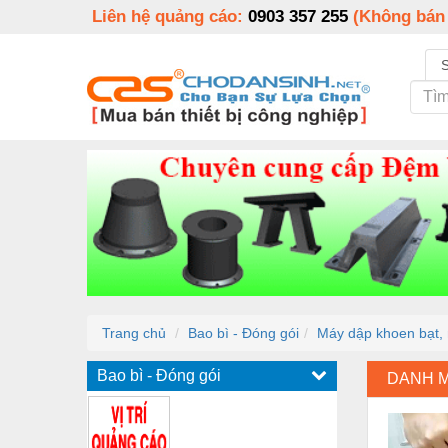
Liên hệ quảng cáo:
0903 357 255
(Không bán
Trang chủ
Bao bì - Đóng gói
Máy dập khoen bạt,
Bao bì - Đóng gói
DANH 