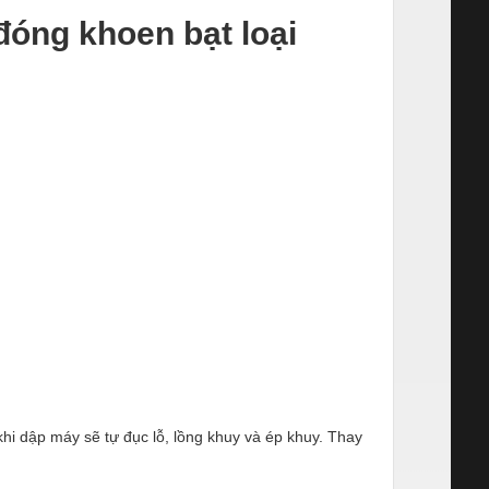
đóng khoen bạt loại
hi dập máy sẽ tự đục lỗ, lồng khuy và ép khuy. Thay