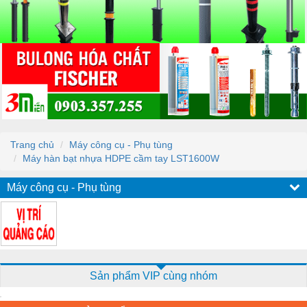
Trang chủ
Máy công cụ - Phụ tùng
Máy hàn bạt nhựa HDPE cầm tay LST1600W
Máy công cụ - Phụ tùng
Sản phẩm VIP cùng nhóm