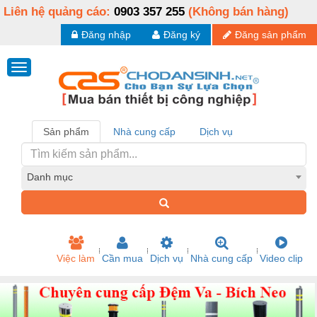
Liên hệ quảng cáo:
0903 357 255
(Không bán hàng)
Đăng nhập
Đăng ký
Đăng sản phẩm
Sản phẩm
Nhà cung cấp
Dịch vụ
Danh mục
Việc làm
Cần mua
Dịch vụ
Nhà cung cấp
Video clip