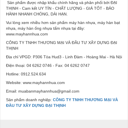
Sản phẩm được nhập khẩu chính hãng và phân phối bởi ĐẠI
THỊNH - Cam kết UY TÍN - CHẤT LƯỢNG - GIÁ TỐT - BẢO
HÀNH NHANH CHÓNG, DÀI HẠN.
Vui lòng xem nhiều hơn sản phẩm máy hàn nhựa, máy hàn bạt
nhựa, máy hàn ống nhựa tấm nhựa tại đây:
www.mayhannhua.com
CÔNG TY TNHH THƯƠNG MẠI VÀ ĐẦU TƯ XÂY DỰNG ĐẠI
THỊNH
Địa chỉ VPGD: P306 Tòa Hud3 - Linh Đàm - Hoàng Mai - Hà Nội
️Điện thoại: 04 6262 0746 - Fax: 04 6262 0747
️Hotline: 0912.524.634
Website: www.mayhannhua.com
Email: muabanmayhannhua@gmail.com
Sản phẩm doanh nghiệp:
CÔNG TY TNHH THƯƠNG MẠI VÀ
ĐẦU TƯ XÂY DỰNG ĐẠI THỊNH