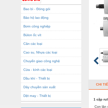
Bao bì - Đóng gói
Bảo hộ lao động
Bơm công nghiệp
Bùlon ốc vít
Cân các loại
Cao su, Nhựa các loại
Chuyển giao công nghệ
Cửa - kính các loại
Dầu khí - Thiết bị
CHI TI
Dây chuyền sản xuất
Dệt may - Thiết bị
1 cặp rul
Dầu mỡ công nghiệp
Con lăn s