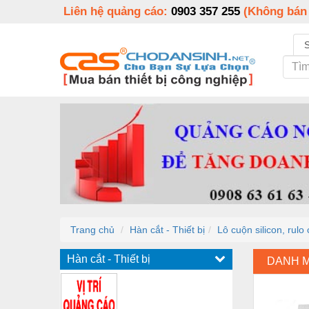
Liên hệ quảng cáo:
0903 357 255
(Không bán
Trang chủ
Hàn cắt - Thiết bị
Lô cuộn silicon, rul
Hàn cắt - Thiết bị
DANH 