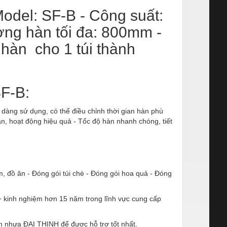
odel: SF-B - Công suất:
ờng hàn tối đa: 800mm -
hàn cho 1 túi thành
SF-B:
 dàng sử dụng, có thể điều chỉnh thời gian hàn phù
iản, hoạt động hiệu quả - Tốc độ hàn nhanh chóng, tiết
 đồ ăn - Đóng gói túi chè - Đóng gói hoa quả - Đóng
+ kinh nghiệm hơn 15 năm trong lĩnh vực cung cấp
n nhựa ĐẠI THỊNH để được hỗ trợ tốt nhất.