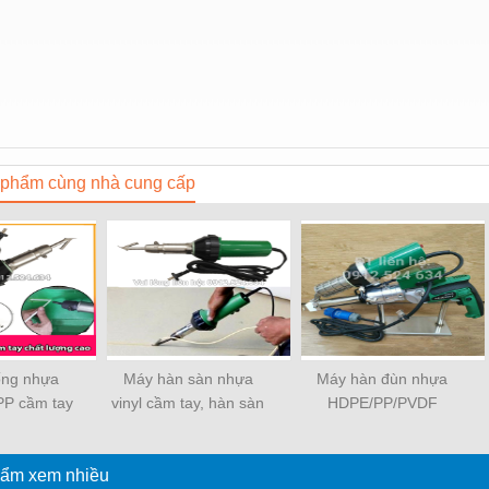
phẩm cùng nhà cung cấp
ống nhựa
Máy hàn sàn nhựa
Máy hàn đùn nhựa
P cầm tay
vinyl cầm tay, hàn sàn
HDPE/PP/PVDF
600W
PVC sàn thể thao
ẩm xem nhiều