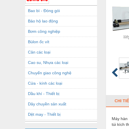
Bao bì - Đóng gói
Bảo hộ lao động
Bơm công nghiệp
Bùlon ốc vít
Cân các loại
Cao su, Nhựa các loại
Chuyển giao công nghệ
Cửa - kính các loại
Dầu khí - Thiết bị
CHI TI
Dây chuyền sản xuất
Dệt may - Thiết bị
Máy hàn 
túi kích 
Dầu mỡ công nghiệp