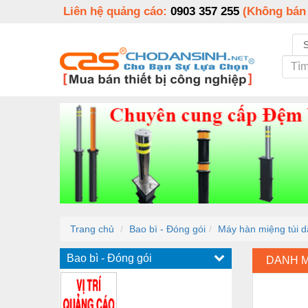
Liên hệ quảng cáo:
0903 357 255
(Không bán
Trang chủ
Bao bì - Đóng gói
Máy hàn miệng túi 
Bao bì - Đóng gói
DANH 