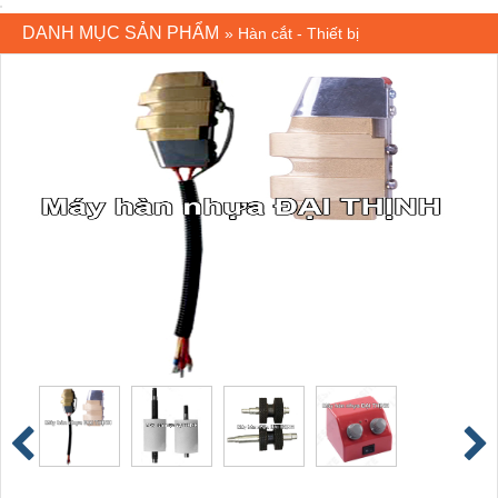
DANH MỤC SẢN PHẨM
»
Hàn cắt - Thiết bị