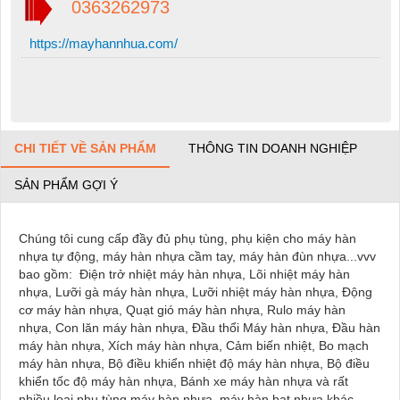
0363262973
https://mayhannhua.com/
CHI TIẾT VỀ SẢN PHẨM
THÔNG TIN DOANH NGHIỆP
SẢN PHẨM GỢI Ý
Chúng tôi cung cấp đầy đủ phụ tùng, phụ kiện cho máy hàn
nhựa tự động, máy hàn nhựa cầm tay, máy hàn đùn nhựa...vvv
bao gồm: Điện trở nhiệt máy hàn nhựa, Lõi nhiệt máy hàn
nhựa, Lưỡi gà máy hàn nhựa, Lưỡi nhiệt máy hàn nhựa, Động
cơ máy hàn nhựa, Quạt gió máy hàn nhựa, Rulo máy hàn
nhựa, Con lăn máy hàn nhựa, Đầu thổi Máy hàn nhựa, Đầu hàn
máy hàn nhựa, Xích máy hàn nhựa, Cảm biến nhiệt, Bo mạch
máy hàn nhựa, Bộ điều khiển nhiệt độ máy hàn nhựa, Bộ điều
khiển tốc độ máy hàn nhựa, Bánh xe máy hàn nhựa và rất
nhiều loại phụ tùng máy hàn nhựa, máy hàn bạt nhựa khác.