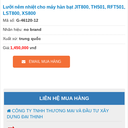
Lưỡi nêm nhiệt cho máy hàn bạt JIT800, TH501, RFT501,
LST800, XS800
Mã số:
G-46120-12
Nhãn hiệu:
no brand
Xuất xứ:
trung quốc
Giá:
1,450,000
vnđ
EMAIL MUA HÀNG
LIÊN HỆ MUA HÀNG
CÔNG TY TNHH THƯƠNG MẠI VÀ ĐẦU TƯ XÂY
DỰNG ĐẠI THỊNH