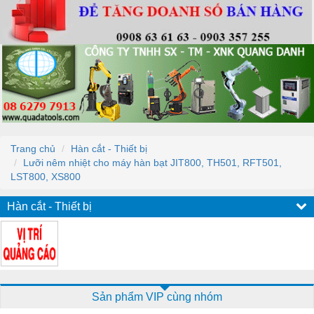
Trang chủ
Hàn cắt - Thiết bị
Lưỡi nêm nhiệt cho máy hàn bạt JIT800, TH501, RFT501,
LST800, XS800
Hàn cắt - Thiết bị
Sản phẩm VIP cùng nhóm