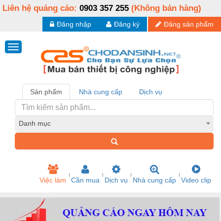
Liên hệ quảng cáo:
0903 357 255
(Không bán hàng)
Đăng nhập
Đăng ký
Đăng sản phẩm
Sản phẩm
Nhà cung cấp
Dịch vụ
Danh mục
Việc làm
Cần mua
Dịch vụ
Nhà cung cấp
Video clip