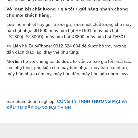
Với cam kết chất lượng + giá tốt + gửi hàng nhanh chóng
cho mọi khách hàng.
Lưỡi nêm nhiệt hay gọi là lưỡi gà, lưỡi nhiệt chất lượng cho máy
hàn bạt nhựa JIT800, máy hàn bạt RFT501, máy hàn bạt
LST800(LST800D), máy hàn bạt XS800, máy hàn bạt TH501...
>> Liên hệ Zalo/Phone: 0912 524 634 để được hỗ trợ, hướng
dẫn cách tháo lắp, thay thế phụ tùng.
Mời liên hệ với chúng tôi để được tư vấn và báo giá tốt nhất các
loại phụ tùng, phụ kiện cho máy hàn nhựa, máy hàn bạt nhựa,
máy hàn nhựa cầm tay, máy hàn đùn, máy hàn sàn nhựa...vvv
Sản phẩm doanh nghiệp:
CÔNG TY TNHH THƯƠNG MẠI VÀ
ĐẦU TƯ XÂY DỰNG ĐẠI THỊNH