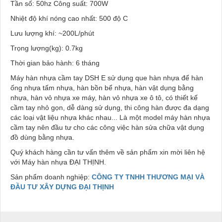
Tần số: 50hz Công suất: 700W
Nhiệt độ khí nóng cao nhất: 500 độ C
Lưu lượng khí: ~200L/phút
Trọng lượng(kg): 0.7kg
Thời gian bảo hành: 6 tháng
Máy hàn nhựa cầm tay DSH E sử dụng que hàn nhựa để hàn
ống nhựa tấm nhựa, hàn bồn bể nhựa, hàn vật dụng bằng
nhựa, hàn vỏ nhựa xe máy, hàn vỏ nhựa xe ô tô, có thiết kế
cầm tay nhỏ gọn, dễ dàng sử dụng, thi công hàn được đa dạng
các loại vật liệu nhựa khác nhau... Là một model máy hàn nhựa
cầm tay nên đầu tư cho các công việc hàn sửa chữa vật dụng
đồ dùng bằng nhựa.
Quý khách hàng cần tư vấn thêm về sản phẩm xin mời liên hệ
với Máy hàn nhựa ĐẠI THỊNH.
Sản phẩm doanh nghiệp:
CÔNG TY TNHH THƯƠNG MẠI VÀ
ĐẦU TƯ XÂY DỰNG ĐẠI THỊNH