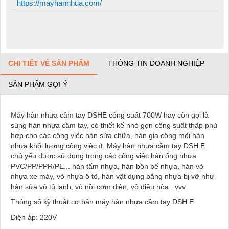
https://mayhannhua.com/
CHI TIẾT VỀ SẢN PHẨM
THÔNG TIN DOANH NGHIỆP
SẢN PHẨM GỢI Ý
Máy hàn nhựa cầm tay DSHE công suất 700W hay còn gọi là
súng hàn nhựa cầm tay, có thiết kế nhỏ gọn cống suất thấp phù
hợp cho các công việc hàn sửa chữa, hàn gia công mối hàn
nhựa khối lượng công việc ít. Máy hàn nhựa cầm tay DSH E
chủ yếu được sử dụng trong các công việc hàn ống nhựa
PVC/PP/PPR/PE... hàn tấm nhựa, hàn bồn bể nhựa, hàn vỏ
nhựa xe máy, vỏ nhựa ô tô, hàn vật dụng bằng nhựa bị vỡ như
hàn sửa vỏ tủ lạnh, vỏ nồi cơm điện, vỏ điều hòa...vvv
Thông số kỹ thuật cơ bản máy hàn nhựa cầm tay DSH E
Điện áp: 220V