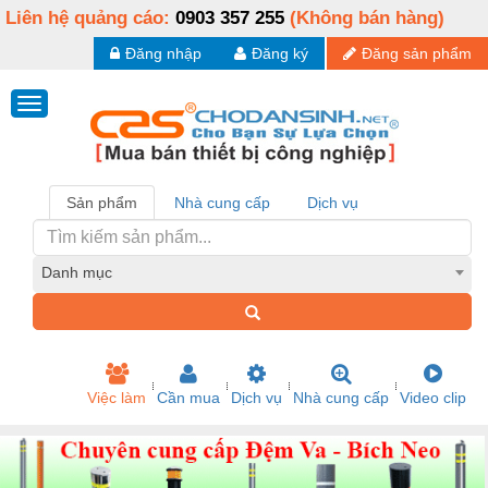
Liên hệ quảng cáo:
0903 357 255
(Không bán hàng)
Đăng nhập
Đăng ký
Đăng sản phẩm
Sản phẩm
Nhà cung cấp
Dịch vụ
Danh mục
Việc làm
Cần mua
Dịch vụ
Nhà cung cấp
Video clip