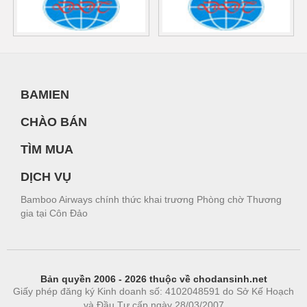
BAMIEN
CHÀO BÁN
TÌM MUA
DỊCH VỤ
Bamboo Airways chính thức khai trương Phòng chờ Thương
gia tại Côn Đảo
Bản quyền 2006 - 2026 thuộc về chodansinh.net
Giấy phép đăng ký Kinh doanh số: 4102048591 do Sở Kế Hoạch
và Đầu Tư cấp ngày 28/03/2007