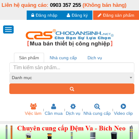
Liên hệ quảng cáo:
0903 357 255
(Không bán hàng)
Đăng nhập
Đăng ký
Đăng sản phẩm
Sản phẩm
Nhà cung cấp
Dịch vụ
Danh mục
Việc làm
Cần mua
Dịch vụ
Nhà cung cấp
Video clip