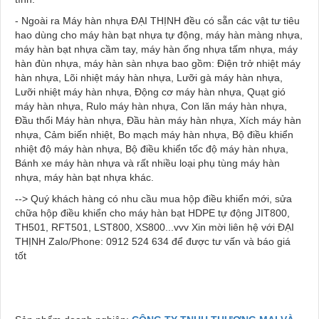
- Ngoài ra Máy hàn nhựa ĐẠI THỊNH đều có sẵn các vật tư tiêu
hao dùng cho máy hàn bạt nhựa tự động, máy hàn màng nhựa,
máy hàn bạt nhựa cầm tay, máy hàn ống nhựa tấm nhựa, máy
hàn đùn nhựa, máy hàn sàn nhựa bao gồm:
Điện trở nhiệt máy
hàn nhựa, Lõi nhiệt máy hàn nhựa, Lưỡi gà máy hàn nhựa,
Lưỡi nhiệt máy hàn nhựa, Động cơ máy hàn nhựa, Quạt gió
máy hàn nhựa, Rulo máy hàn nhựa, Con lăn máy hàn nhựa,
Đầu thổi Máy hàn nhựa, Đầu hàn máy hàn nhựa, Xích máy hàn
nhựa, Cảm biến nhiệt, Bo mạch máy hàn nhựa, Bộ điều khiển
nhiệt độ máy hàn nhựa, Bộ điều khiển tốc độ máy hàn nhựa,
Bánh xe máy hàn nhựa và rất nhiều loại phụ tùng máy hàn
nhựa, máy hàn bạt nhựa khác.
--> Quý khách hàng có nhu cầu mua hộp điều khiển mới, sửa
chữa hộp điều khiển cho máy hàn bạt HDPE tự động JIT800,
TH501, RFT501, LST800, XS800...vvv Xin mời liên hệ với ĐẠI
THỊNH Zalo/Phone: 0912 524 634 để được tư vấn và báo giá
tốt