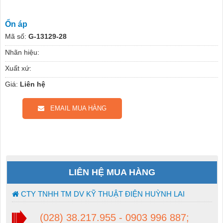
Ổn áp
Mã số:
G-13129-28
Nhãn hiệu:
Xuất xứ:
Giá:
Liên hệ
EMAIL MUA HÀNG
LIÊN HỆ MUA HÀNG
CTY TNHH TM DV KỸ THUẬT ĐIỆN HUỲNH LAI
(028) 38.217.955 - 0903 996 887;