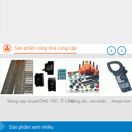
Sản phẩm cùng nhà cung cấp
‹
›
Máng cáp nhựa
CÔNG TẮC, Ổ CẮM
Công tắc, nút nhấn
Ampe kìm
Sản phẩm xem nhiều