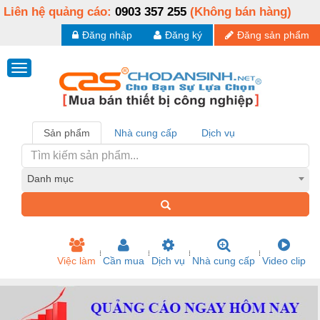
Liên hệ quảng cáo:
0903 357 255
(Không bán hàng)
Đăng nhập
Đăng ký
Đăng sản phẩm
Sản phẩm
Nhà cung cấp
Dịch vụ
Danh mục
Việc làm
Cần mua
Dịch vụ
Nhà cung cấp
Video clip