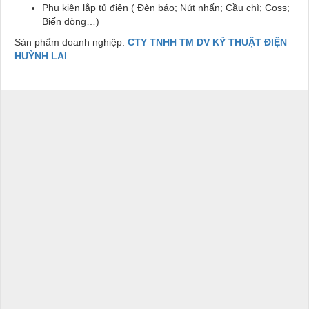
Phụ kiện lắp tủ điện ( Đèn báo; Nút nhấn; Cầu chì; Coss;
Biến dòng…)
Sản phẩm doanh nghiệp:
CTY TNHH TM DV KỸ THUẬT ĐIỆN
HUỲNH LAI