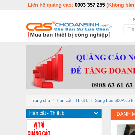
Liên hệ quảng cáo:
0903 357 255
(Không bán
Trang chủ
Hàn cắt - Thiết bị
Súng hàn 500A cổ thẳ
Hàn cắt - Thiết bị
DANH 