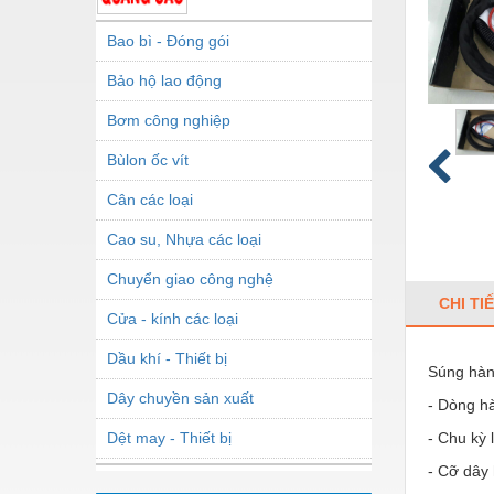
Bao bì - Đóng gói
Bảo hộ lao động
Bơm công nghiệp
Bùlon ốc vít
Cân các loại
Cao su, Nhựa các loại
Chuyển giao công nghệ
CHI TI
Cửa - kính các loại
Dầu khí - Thiết bị
Súng hàn 
Dây chuyền sản xuất
- Dòng h
Dệt may - Thiết bị
- Chu kỳ 
- Cỡ dây
Dầu mỡ công nghiệp