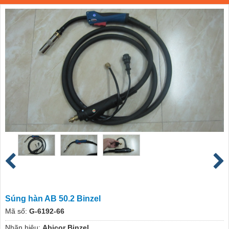
Súng hàn AB 50.2 Binzel
Mã số:
G-6192-66
Nhãn hiệu:
Abicor Binzel