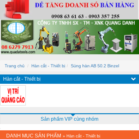
Trang chủ
Hàn cắt - Thiết bị
Súng hàn AB 50.2 Binzel
Hàn cắt - Thiết bị
Sản phẩm VIP cùng nhóm
DANH MỤC SẢN PHẨM
»
Hàn cắt - Thiết bị