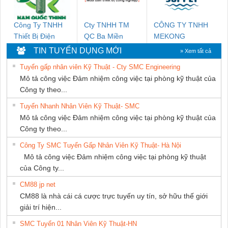
Công Ty TNHH
Cty TNHH TM
CÔNG TY TNHH
Thiết Bị Điện
QC Ba Miền
MEKONG
Nam Quốc Thịnh
MARINE
TIN TUYỂN DỤNG MỚI
» Xem tất cả
SUPPLY
Tuyển gấp nhân viên Kỹ Thuật - Cty SMC Engineering
Mô tả công việc Đảm nhiệm công việc tại phòng kỹ thuật của
Công ty theo...
Tuyển Nhanh Nhân Viên Kỹ Thuật- SMC
Mô tả công việc Đảm nhiệm công việc tại phòng kỹ thuật của
Công ty theo...
Công Ty SMC Tuyển Gấp Nhân Viên Kỹ Thuật- Hà Nội
Mô tả công việc Đảm nhiệm công việc tại phòng kỹ thuật
của Công ty...
CM88 jp net
CM88 là nhà cái cá cược trực tuyến uy tín, sở hữu thế giới
giải trí hiện...
SMC Tuyển 01 Nhân Viên Kỹ Thuật-HN