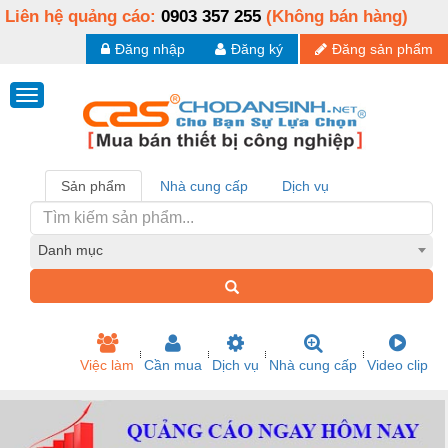
Liên hệ quảng cáo:
0903 357 255
(Không bán hàng)
Đăng nhập
Đăng ký
Đăng sản phẩm
Sản phẩm
Nhà cung cấp
Dịch vụ
Danh mục
Việc làm
Cần mua
Dịch vụ
Nhà cung cấp
Video clip