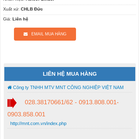
Xuất xứ:
CHLB Đức
Giá:
Liên hệ
EMAIL MUA HÀNG
LIÊN HỆ MUA HÀNG
Công ty TNHH MTV MNT CÔNG NGHIỆP VIỆT NAM
028.38170661/62 - 0913.808.001-
0903.858.001
http://mnt.com.vn/index.php