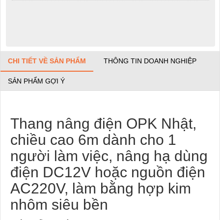
CHI TIẾT VỀ SẢN PHẨM
THÔNG TIN DOANH NGHIỆP
SẢN PHẨM GỢI Ý
Thang nâng điện OPK Nhật,
chiều cao 6m dành cho 1
người làm việc, nâng hạ dùng
điện DC12V hoặc nguồn điện
AC220V, làm bằng hợp kim
nhôm siêu bền