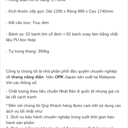
- Kích thước xếp gọn: Dài 1290 x Rộng 880 x Cao 1740mm
- Kết cấu trục: Trục đơn
- Bánh xe: 02 bánh lớn cố định + 02 bánh xoay làm bằng chất
liệu PU bọc thép
- Tự trọng thang: 390kg
Công ty chúng tôi là nhà phân phối độc quyền chuyên nghiệp
về
thang nâng điện
hiệu
OPK
-Japan sản xuất tại Malaysia
Với các thông số:
- Chất lượng theo tiêu chuẩn Nhật Bản & quốc tế nhưng giá cả
lại rất cạnh tranh
* Đến với chúng tôi Quý Khách hàng được cam kết sử dụng các
dịch vụ tốt nhất như:
1. Dịch vụ bảo hành chuyên nghiệp trong suốt thời gian bảo
hành sản phẩm