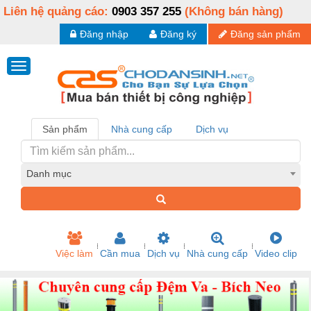
Liên hệ quảng cáo:
0903 357 255
(Không bán hàng)
Đăng nhập
Đăng ký
Đăng sản phẩm
Sản phẩm
Nhà cung cấp
Dịch vụ
Danh mục
Việc làm
Cần mua
Dịch vụ
Nhà cung cấp
Video clip