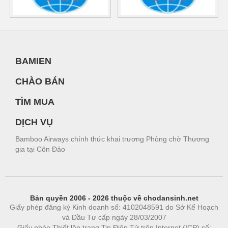
BAMIEN
CHÀO BÁN
TÌM MUA
DỊCH VỤ
Bamboo Airways chính thức khai trương Phòng chờ Thương
gia tại Côn Đảo
Bản quyền 2006 - 2026 thuộc về chodansinh.net
Giấy phép đăng ký Kinh doanh số: 4102048591 do Sở Kế Hoạch
và Đầu Tư cấp ngày 28/03/2007
Giấy phép Thiết lập trang Tin Điện Tử trên Internet (ICP) số: