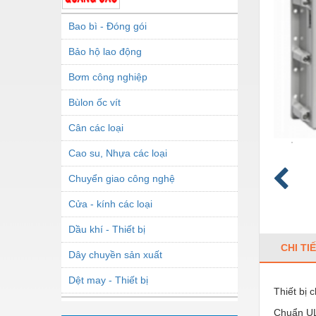
Bao bì - Đóng gói
Bảo hộ lao động
Bơm công nghiệp
Bùlon ốc vít
Cân các loại
Cao su, Nhựa các loại
Chuyển giao công nghệ
Cửa - kính các loại
Dầu khí - Thiết bị
CHI TI
Dây chuyền sản xuất
Dệt may - Thiết bị
Thiết bị 
Dầu mỡ công nghiệp
Chuẩn UL