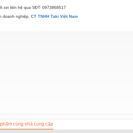
iết xin liên hệ qua SĐT: 0973868517
 doanh nghiệp:
CT TNHH Taki Việt Nam
phẩm cùng nhà cung cấp