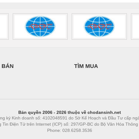
 BÁN
TÌM MUA
Bản quyền 2006 - 2026 thuộc về chodansinh.net
ng ký Kinh doanh số: 4102048591 do Sở Kế Hoạch và Đầu Tư cấp ng
ng Tin Điện Tử trên Internet (ICP) số: 297/GP-BC do Bộ Văn Hóa Thông
Phone: 028.6258.3536