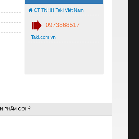
CT TNHH Taki Việt Nam
0973868517
Taki.com.vn
N PHẨM GỢI Ý