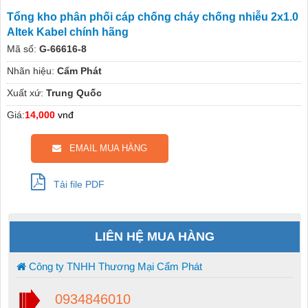
Tổng kho phân phối cáp chống cháy chống nhiễu 2x1.0
Altek Kabel chính hãng
Mã số:
G-66616-8
Nhãn hiệu:
Cẩm Phát
Xuất xứ:
Trung Quốc
Giá:
14,000
vnđ
EMAIL MUA HÀNG
Tải file PDF
LIÊN HỆ MUA HÀNG
Công ty TNHH Thương Mại Cẩm Phát
0934846010