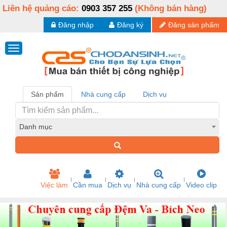
Liên hệ quảng cáo:
0903 357 255
(Không bán hàng)
Đăng nhập
Đăng ký
Đăng sản phẩm
Sản phẩm
Nhà cung cấp
Dịch vụ
Danh mục
Việc làm
Cần mua
Dịch vụ
Nhà cung cấp
Video clip