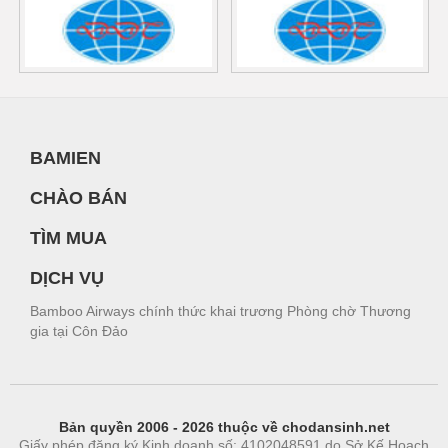
BAMIEN
CHÀO BÁN
TÌM MUA
DỊCH VỤ
Bamboo Airways chính thức khai trương Phòng chờ Thương
gia tại Côn Đảo
Bản quyền 2006 - 2026 thuộc về chodansinh.net
Giấy phép đăng ký Kinh doanh số: 4102048591 do Sở Kế Hoạch