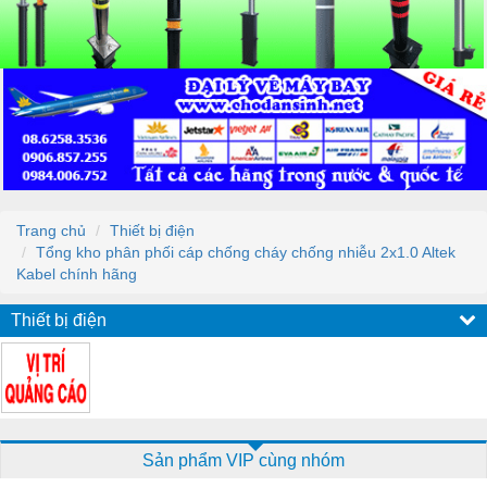
Trang chủ
Thiết bị điện
Tổng kho phân phối cáp chống cháy chống nhiễu 2x1.0 Altek
Kabel chính hãng
Thiết bị điện
Sản phẩm VIP cùng nhóm