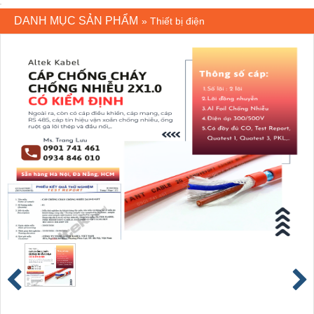
DANH MỤC SẢN PHẨM
»
Thiết bị điện