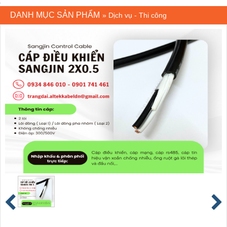
DANH MỤC SẢN PHẨM
»
Dịch vụ - Thi công