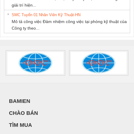
giải trí hiện...
SMC Tuyển 01 Nhân Viên Kỹ Thuật-HN
Mô tả công việc Đảm nhiệm công việc tại phòng kỹ thuật của
Công ty theo...
BAMIEN
CHÀO BÁN
TÌM MUA