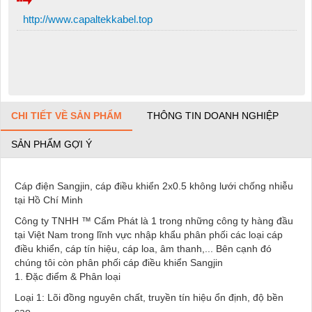
http://www.capaltekkabel.top
CHI TIẾT VỀ SẢN PHẨM
THÔNG TIN DOANH NGHIỆP
SẢN PHẨM GỢI Ý
Cáp điện Sangjin, cáp điều khiển 2x0.5 không lưới chống nhiễu
tại Hồ Chí Minh
Công ty TNHH ™ Cẩm Phát là 1 trong những công ty hàng đầu
tại Việt Nam trong lĩnh vực nhập khẩu phân phối các loại cáp
điều khiển, cáp tín hiệu, cáp loa, âm thanh,... Bên cạnh đó
chúng tôi còn phân phối cáp điều khiển Sangjin
1. Đặc điểm & Phân loại
Loại 1: Lõi đồng nguyên chất, truyền tín hiệu ổn định, độ bền
cao.