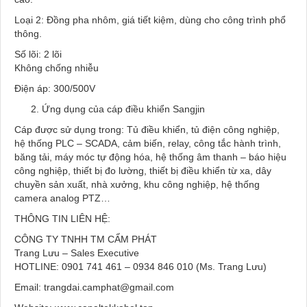
Loại 2: Đồng pha nhôm, giá tiết kiệm, dùng cho công trình phổ
thông.
Số lõi: 2 lõi
Không chống nhiễu
Điện áp: 300/500V
Ứng dụng của cáp điều khiển Sangjin
Cáp được sử dụng trong: Tủ điều khiển, tủ điện công nghiệp,
hệ thống PLC – SCADA, cảm biến, relay, công tắc hành trình,
băng tải, máy móc tự động hóa, hệ thống âm thanh – báo hiệu
công nghiệp, thiết bị đo lường, thiết bị điều khiển từ xa, dây
chuyền sản xuất, nhà xưởng, khu công nghiệp, hệ thống
camera analog PTZ…
THÔNG TIN LIÊN HỆ:
CÔNG TY TNHH TM CẨM PHÁT
Trang Lưu – Sales Executive
HOTLINE: 0901 741 461 – 0934 846 010 (Ms. Trang Lưu)
Email: trangdai.camphat@gmail.com