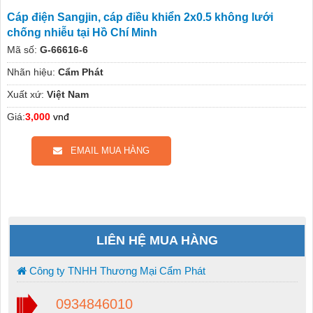
Cáp điện Sangjin, cáp điều khiển 2x0.5 không lưới
chống nhiễu tại Hồ Chí Minh
Mã số:
G-66616-6
Nhãn hiệu:
Cẩm Phát
Xuất xứ:
Việt Nam
Giá:
3,000
vnđ
EMAIL MUA HÀNG
LIÊN HỆ MUA HÀNG
Công ty TNHH Thương Mại Cẩm Phát
0934846010