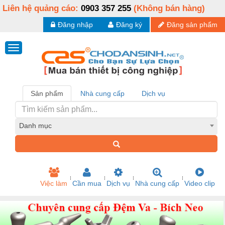
Liên hệ quảng cáo:
0903 357 255
(Không bán hàng)
Đăng nhập
Đăng ký
Đăng sản phẩm
Sản phẩm
Nhà cung cấp
Dịch vụ
Danh mục
Việc làm
Cần mua
Dịch vụ
Nhà cung cấp
Video clip