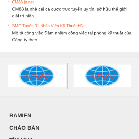
CM88 jp net
CM88 là nhà cái cá cược trực tuyến uy tín, sở hữu thế giới
giải trí hiện...
SMC Tuyển 01 Nhân Viên Kỹ Thuật-HN
Mô tả công việc Đảm nhiệm công việc tại phòng kỹ thuật của
Công ty theo...
BAMIEN
CHÀO BÁN