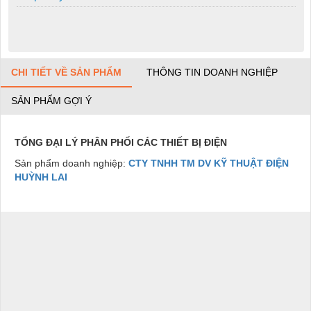
CHI TIẾT VỀ SẢN PHẨM
THÔNG TIN DOANH NGHIỆP
SẢN PHẨM GỢI Ý
TỔNG ĐẠI LÝ PHÂN PHỐI CÁC THIẾT BỊ ĐIỆN
Sản phẩm doanh nghiệp:
CTY TNHH TM DV KỸ THUẬT ĐIỆN
HUỲNH LAI