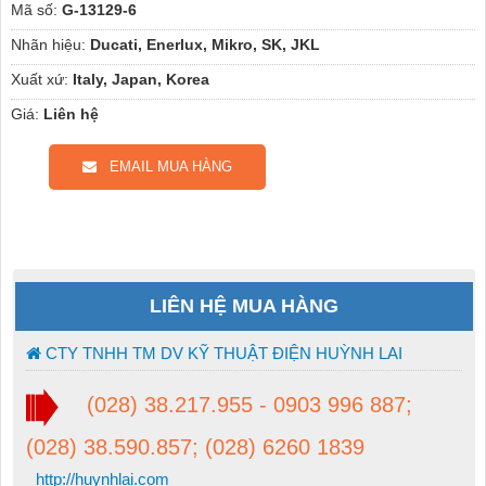
Mã số:
G-13129-6
Nhãn hiệu:
Ducati, Enerlux, Mikro, SK, JKL
Xuất xứ:
Italy, Japan, Korea
Giá:
Liên hệ
EMAIL MUA HÀNG
LIÊN HỆ MUA HÀNG
CTY TNHH TM DV KỸ THUẬT ĐIỆN HUỲNH LAI
(028) 38.217.955 - 0903 996 887;
(028) 38.590.857; (028) 6260 1839
http://huynhlai.com