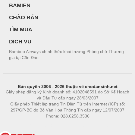
BAMIEN
CHÀO BÁN
TÌM MUA
DỊCH VỤ
Bamboo Airways chính thức khai trương Phòng chờ Thương
gia tại Côn Đảo
Bản quyền 2006 - 2026 thuộc về chodansinh.net
Giấy phép đăng ký Kinh doanh số: 4102048591 do Sở Kế Hoạch
và Đầu Tư cấp ngày 28/03/2007
Giấy phép Thiết lập trang Tin Điện Tử trên Internet (ICP) số:
297/GP-BC do Bộ Văn Hóa Thông Tin cấp ngày 12/07/2007
Phone: 028.6258.3536
Phòng trọ
|
https://bdsgroup.vn
https://kqxs123.com