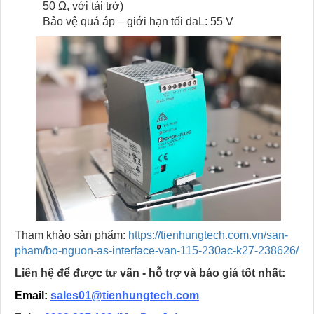
50 Ω, với tải trở)
Bảo vệ quá áp – giới hạn tối đaL: 55 V
Tham khảo sản phẩm:
https://tienhungtech.com.vn/san-
pham/bo-nguon-as-interface-van-115-230ac-k27-238626/
Liên hệ để được tư vấn - hỗ trợ và báo giá tốt nhất:
Email:
sales01@tienhungtech.com