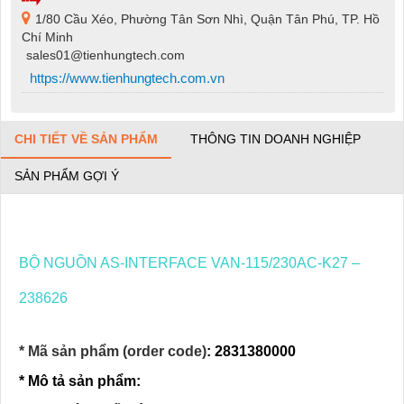
1/80 Cầu Xéo, Phường Tân Sơn Nhì, Quận Tân Phú, TP. Hồ
Chí Minh
sales01@tienhungtech.com
https://www.tienhungtech.com.vn
CHI TIẾT VỀ SẢN PHẨM
THÔNG TIN DOANH NGHIỆP
SẢN PHẨM GỢI Ý
BỘ NGUỒN AS-INTERFACE VAN-115/230AC-K27 –
238626
* Mã sản phẩm (order code)
: 2831380000
* Mô tả sản phẩm: