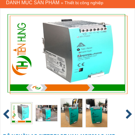
DANH MỤC SẢN PHẨM
»
Thiết bị công nghiệp