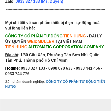
Zalo:
0933 327 183
(Ms. Duyên)
--------------------------------------------------------------------------------
--------
Mọi chi tiết về sản phẩm thiết bị điện - tự động hoá
vui lòng liên hệ:
CÔNG TY CỔ PHẦN TỰ ĐỘNG
TIẾN HƯNG
- ĐẠI LÝ
ỦY QUYỀN
WEIDMULLER
TẠI VIỆT NAM
TIEN HUNG
AUTOMATIC CORPORATION COMPANY
Địa chỉ
:
1/80 Cầu Xéo, Phường Tân Sơn Nhì, Quận
Tân Phú, Thành phố Hồ Chí Minh
Hotline
: 0933 327 183 - 0908 878 633 - 0933 441 466 -
0933 744 776
Sản phẩm doanh nghiệp:
CÔNG TY CỔ PHẦN TỰ ĐỘNG TIẾN
HƯNG