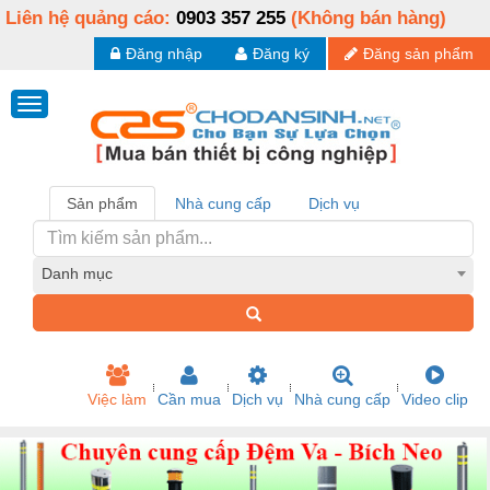
Liên hệ quảng cáo:
0903 357 255
(Không bán hàng)
Đăng nhập
Đăng ký
Đăng sản phẩm
Sản phẩm
Nhà cung cấp
Dịch vụ
Danh mục
Việc làm
Cần mua
Dịch vụ
Nhà cung cấp
Video clip