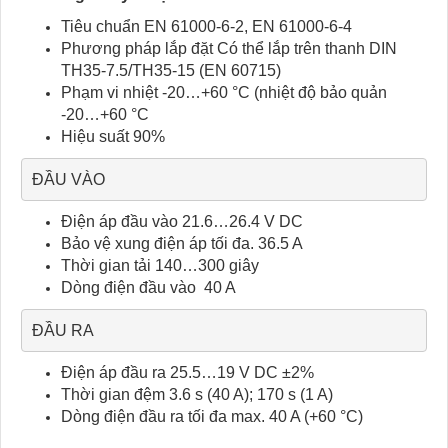
Tiêu chuẩn EN 61000-6-2, EN 61000-6-4
Phương pháp lắp đặt Có thể lắp trên thanh DIN
TH35-7.5/TH35-15 (EN 60715)
Phạm vi nhiệt -20…+60 °C (nhiệt độ bảo quản
-20…+60 °C
Hiệu suất 90%
ĐẦU VÀO
Điện áp đầu vào 21.6…26.4 V DC
Bảo vệ xung điện áp tối đa. 36.5 A
Thời gian tải 140…300 giây
Dòng điện đầu vào 40 A
ĐẦU RA
Điện áp đầu ra 25.5…19 V DC ±2%
Thời gian đệm 3.6 s (40 A); 170 s (1 A)
Dòng điện đầu ra tối đa max. 40 A (+60 °C)