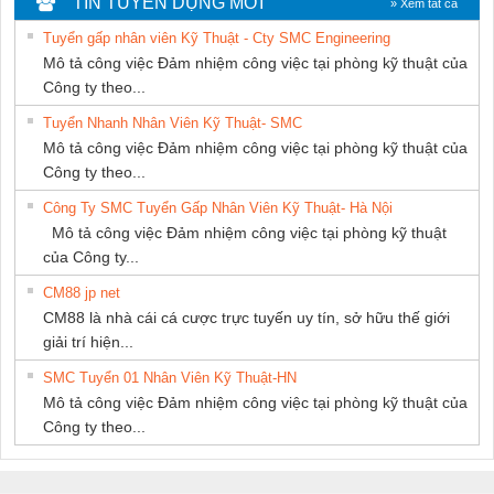
TIN TUYỂN DỤNG MỚI
» Xem tất cả
NAM
Tuyển gấp nhân viên Kỹ Thuật - Cty SMC Engineering
Mô tả công việc Đảm nhiệm công việc tại phòng kỹ thuật của
Công ty theo...
Tuyển Nhanh Nhân Viên Kỹ Thuật- SMC
Mô tả công việc Đảm nhiệm công việc tại phòng kỹ thuật của
Công ty theo...
Công Ty SMC Tuyển Gấp Nhân Viên Kỹ Thuật- Hà Nội
Mô tả công việc Đảm nhiệm công việc tại phòng kỹ thuật
của Công ty...
CM88 jp net
CM88 là nhà cái cá cược trực tuyến uy tín, sở hữu thế giới
giải trí hiện...
SMC Tuyển 01 Nhân Viên Kỹ Thuật-HN
Mô tả công việc Đảm nhiệm công việc tại phòng kỹ thuật của
Công ty theo...