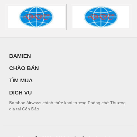
BAMIEN
CHÀO BÁN
TÌM MUA
DỊCH VỤ
Bamboo Airways chính thức khai trương Phòng chờ Thương
gia tại Côn Đảo