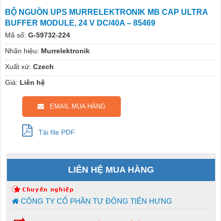
BỘ NGUỒN UPS MURRELEKTRONIK MB CAP ULTRA
BUFFER MODULE, 24 V DC/40A – 85469
Mã số:
G-59732-224
Nhãn hiệu:
Murrelektronik
Xuất xứ:
Czech
Giá:
Liên hệ
EMAIL MUA HÀNG
Tải file PDF
LIÊN HỆ MUA HÀNG
CÔNG TY CỔ PHẦN TỰ ĐỘNG TIẾN HƯNG