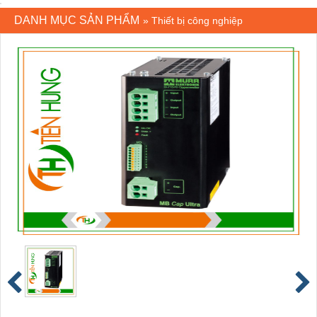
DANH MỤC SẢN PHẨM
»
Thiết bị công nghiệp