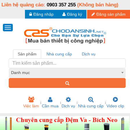
Liên hệ quảng cáo:
0903 357 255
(Không bán hàng)
Đăng nhập
Đăng ký
Đăng sản phẩm
Sản phẩm
Nhà cung cấp
Dịch vụ
Danh mục
Việc làm
Cần mua
Dịch vụ
Nhà cung cấp
Video clip