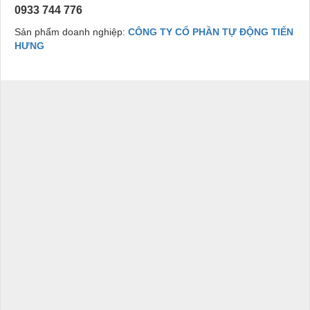
0933 744 776
Sản phẩm doanh nghiệp:
CÔNG TY CỔ PHẦN TỰ ĐỘNG TIẾN
HƯNG