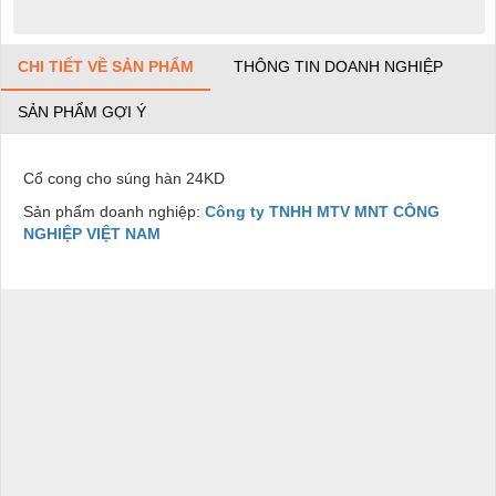
CHI TIẾT VỀ SẢN PHẨM
THÔNG TIN DOANH NGHIỆP
SẢN PHẨM GỢI Ý
Cổ cong cho súng hàn 24KD
Sản phẩm doanh nghiệp:
Công ty TNHH MTV MNT CÔNG
NGHIỆP VIỆT NAM