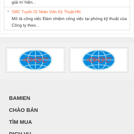
giải trí hiện...
SMC Tuyển 01 Nhân Viên Kỹ Thuật-HN
Mô tả công việc Đảm nhiệm công việc tại phòng kỹ thuật của
Công ty theo...
BAMIEN
CHÀO BÁN
TÌM MUA
DỊCH VỤ