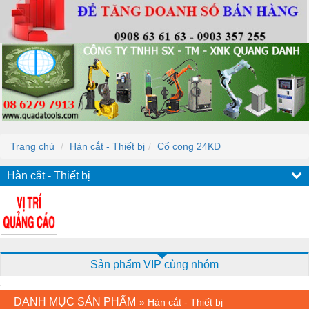
Trang chủ
Hàn cắt - Thiết bị
Cổ cong 24KD
Hàn cắt - Thiết bị
Sản phẩm VIP cùng nhóm
DANH MỤC SẢN PHẨM
»
Hàn cắt - Thiết bị