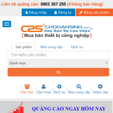
Liên hệ quảng cáo:
0903 357 255
(Không bán hàng)
Đăng nhập
Đăng ký
Đăng sản phẩm
Sản phẩm
Nhà cung cấp
Dịch vụ
Danh mục
Việc làm
Cần mua
Dịch vụ
Nhà cung cấp
Video clip