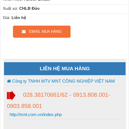
Xuất xứ:
CHLB Đức
Giá:
Liên hệ
EMAIL MUA HÀNG
LIÊN HỆ MUA HÀNG
Công ty TNHH MTV MNT CÔNG NGHIỆP VIỆT NAM
028.38170661/62 - 0913.808.001-
0903.858.001
http://mnt.com.vn/index.php