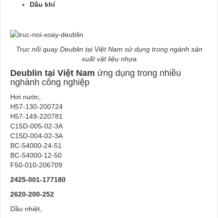
Dầu khí
Trục nối quay Deublin tại Việt Nam sử dụng trong ngành sản
xuất vật liệu nhựa
Deublin tại Việt Nam
ứng dụng trong nhiều
nghành công nghiệp
Hơi nước,
H57-130-200724
H57-149-220781
C15D-005-02-3A
C15D-004-02-3A
BC-54000-24-51
BC-54000-12-50
F50-010-206709
2425-001-177180
2620
-200-252
Dầu nhiệt,