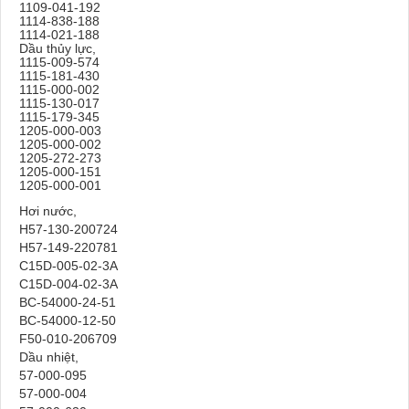
1109-041-192
1114-838-188
1114-021-188
Dầu thủy lực,
1115-009-574
1115-181-430
1115-000-002
1115-130-017
1115-179-345
1205-000-003
1205-000-002
1205-272-273
1205-000-151
1205-000-001
Hơi nước,
H57-130-200724
H57-149-220781
C15D-005-02-3A
C15D-004-02-3A
BC-54000-24-51
BC-54000-12-50
F50-010-206709
Dầu nhiệt,
57-000-095
57-000-004