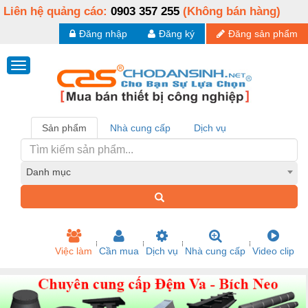
Liên hệ quảng cáo:
0903 357 255
(Không bán hàng)
Đăng nhập
Đăng ký
Đăng sản phẩm
Sản phẩm
Nhà cung cấp
Dịch vụ
Danh mục
Việc làm
Cần mua
Dịch vụ
Nhà cung cấp
Video clip