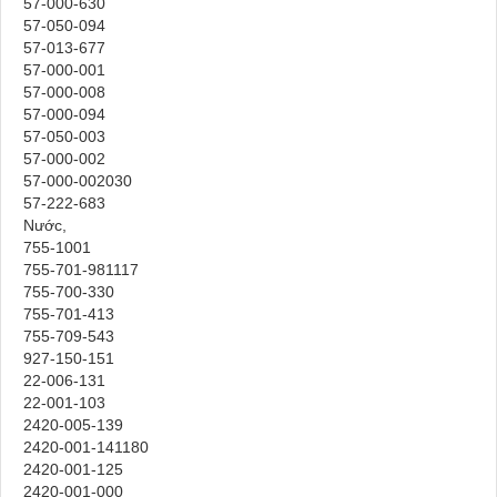
57-000-630
57-050-094
57-013-677
57-000-001
57-000-008
57-000-094
57-050-003
57-000-002
57-000-002030
57-222-683
Nước,
755-1001
755-701-981117
755-700-330
755-701-413
755-709-543
927-150-151
22-006-131
22-001-103
2420-005-139
2420-001-141180
2420-001-125
2420-001-000