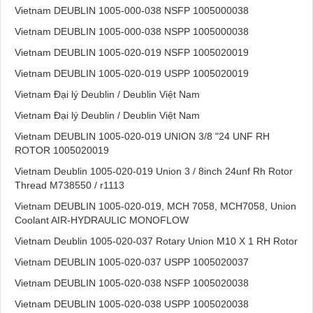
Vietnam DEUBLIN 1005-000-038 NSFP 1005000038
Vietnam DEUBLIN 1005-000-038 NSPP 1005000038
Vietnam DEUBLIN 1005-020-019 NSFP 1005020019
Vietnam DEUBLIN 1005-020-019 USPP 1005020019
Vietnam Đại lý Deublin / Deublin Việt Nam
Vietnam Đại lý Deublin / Deublin Việt Nam
Vietnam DEUBLIN 1005-020-019 UNION 3/8 "24 UNF RH
ROTOR 1005020019
Vietnam Deublin 1005-020-019 Union 3 / 8inch 24unf Rh Rotor
Thread M738550 / r1113
Vietnam DEUBLIN 1005-020-019, MCH 7058, MCH7058, Union
Coolant AIR-HYDRAULIC MONOFLOW
Vietnam Deublin 1005-020-037 Rotary Union M10 X 1 RH Rotor
Vietnam DEUBLIN 1005-020-037 USPP 1005020037
Vietnam DEUBLIN 1005-020-038 NSFP 1005020038
Vietnam DEUBLIN 1005-020-038 USPP 1005020038