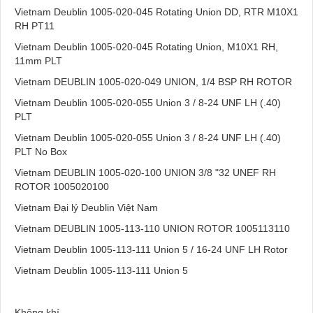
Vietnam Deublin 1005-020-045 Rotating Union DD, RTR M10X1
RH PT11
Vietnam Deublin 1005-020-045 Rotating Union, M10X1 RH,
11mm PLT
Vietnam DEUBLIN 1005-020-049 UNION, 1/4 BSP RH ROTOR
Vietnam Deublin 1005-020-055 Union 3 / 8-24 UNF LH (.40)
PLT
Vietnam Deublin 1005-020-055 Union 3 / 8-24 UNF LH (.40)
PLT No Box
Vietnam DEUBLIN 1005-020-100 UNION 3/8 "32 UNEF RH
ROTOR 1005020100
Vietnam Đại lý Deublin Việt Nam
Vietnam DEUBLIN 1005-113-110 UNION ROTOR 1005113110
Vietnam Deublin 1005-113-111 Union 5 / 16-24 UNF LH Rotor
Vietnam Deublin 1005-113-111 Union 5
Không khí,