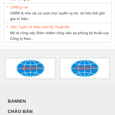
CM88 jp net
CM88 là nhà cái cá cược trực tuyến uy tín, sở hữu thế giới
giải trí hiện...
SMC Tuyển 01 Nhân Viên Kỹ Thuật-HN
Mô tả công việc Đảm nhiệm công việc tại phòng kỹ thuật của
Công ty theo...
BAMIEN
CHÀO BÁN