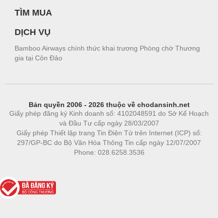
TÌM MUA
DỊCH VỤ
Bamboo Airways chính thức khai trương Phòng chờ Thương
gia tại Côn Đảo
Bản quyền 2006 - 2026 thuộc về chodansinh.net
Giấy phép đăng ký Kinh doanh số: 4102048591 do Sở Kế Hoạch
và Đầu Tư cấp ngày 28/03/2007
Giấy phép Thiết lập trang Tin Điện Tử trên Internet (ICP) số:
297/GP-BC do Bộ Văn Hóa Thông Tin cấp ngày 12/07/2007
Phone: 028.6258.3536
Phòng trọ
|
https://bdsgroup.vn
https://kqxs123.com