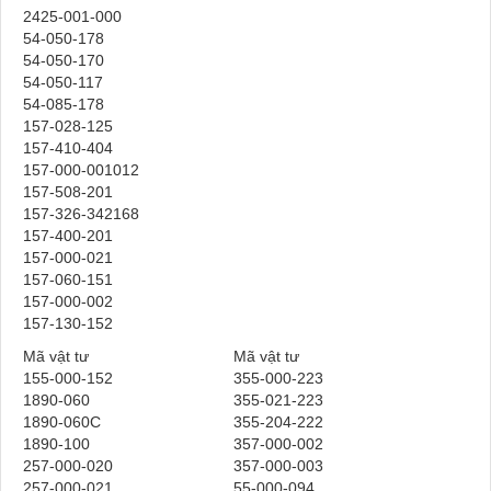
2425-001-000
54-050-178
54-050-170
54-050-117
54-085-178
157-028-125
157-410-404
157-000-001012
157-508-201
157-326-342168
157-400-201
157-000-021
157-060-151
157-000-002
157-130-152
Mã vật tư
Mã vật tư
155-000-152
355-000-223
1890-060
355-021-223
1890-060C
355-204-222
1890-100
357-000-002
257-000-020
357-000-003
257-000-021
55-000-094