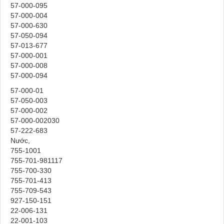
57-000-095
57-000-004
57-000-630
57-050-094
57-013-677
57-000-001
57-000-008
57-000-094
57-000-01
57-050-003
57-000-002
57-000-002030
57-222-683
Nước,
755-1001
755-701-981117
755-700-330
755-701-413
755-709-543
927-150-151
22-006-131
22-001-103