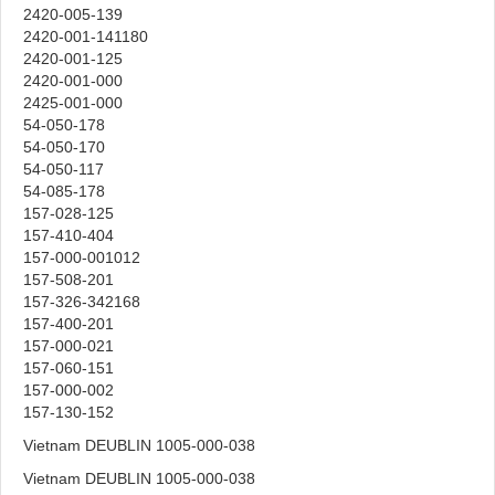
2420-005-139
2420-001-141180
2420-001-125
2420-001-000
2425-001-000
54-050-178
54-050-170
54-050-117
54-085-178
157-028-125
157-410-404
157-000-001012
157-508-201
157-326-342168
157-400-201
157-000-021
157-060-151
157-000-002
157-130-152
Vietnam DEUBLIN 1005-000-038
Vietnam DEUBLIN 1005-000-038