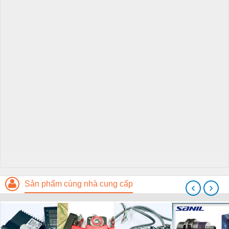
Sản phẩm cùng nhà cung cấp
‹
›