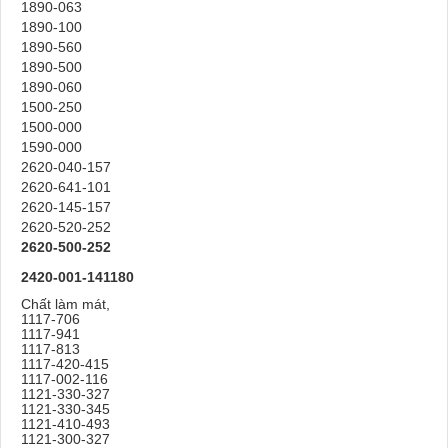
1890-063
1890-100
1890-560
1890-500
1890-060
1500-250
1500-000
1590-000
2620-040-157
2620-641-101
2620-145-157
2620-520-252
2620-500-252
2420-001-141180
Chất làm mát,
1117-706
1117-941
1117-813
1117-420-415
1117-002-116
1121-330-327
1121-330-345
1121-410-493
1121-300-327