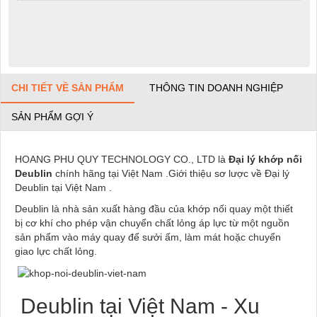
CHI TIẾT VỀ SẢN PHẨM
THÔNG TIN DOANH NGHIỆP
SẢN PHẨM GỢI Ý
HOANG PHU QUY TECHNOLOGY CO., LTD là
Đại lý khớp nối
Deublin
chính hãng tại Việt Nam .Giới thiệu sơ lược về Đại lý
Deublin tại Việt Nam .
Deublin là nhà sản xuất hàng đầu của khớp nối quay một thiết
bị cơ khí cho phép vận chuyển chất lỏng áp lực từ một nguồn
sản phẩm vào máy quay để sưởi ấm, làm mát hoặc chuyển
giao lực chất lỏng.
Deublin tại Việt Nam - Xu