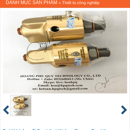
DANH MỤC SẢN PHẨM
»
Thiết bị công nghiệp