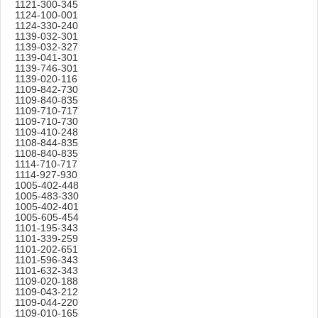
1121-300-345
1124-100-001
1124-330-240
1139-032-301
1139-032-327
1139-041-301
1139-746-301
1139-020-116
1109-842-730
1109-840-835
1109-710-717
1109-710-730
1109-410-248
1108-844-835
1108-840-835
1114-710-717
1114-927-930
1005-402-448
1005-483-330
1005-402-401
1005-605-454
1101-195-343
1101-339-259
1101-202-651
1101-596-343
1101-632-343
1109-020-188
1109-043-212
1109-044-220
1109-010-165