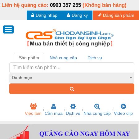
Liên hệ quảng cáo:
0903 357 255
(Không bán hàng)
Đăng nhập
Đăng ký
Đăng sản phẩm
Sản phẩm
Nhà cung cấp
Dịch vụ
Danh mục
Việc làm
Cần mua
Dịch vụ
Nhà cung cấp
Video clip