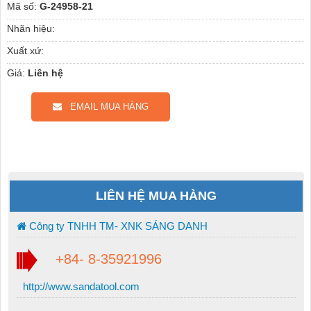
Mã số:
G-24958-21
Nhãn hiệu:
Xuất xứ:
Giá:
Liên hệ
EMAIL MUA HÀNG
LIÊN HỆ MUA HÀNG
Công ty TNHH TM- XNK SÁNG DANH
+84- 8-35921996
http://www.sandatool.com