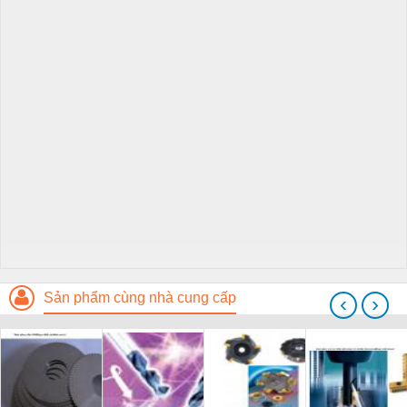
Sản phẩm cùng nhà cung cấp
‹
›