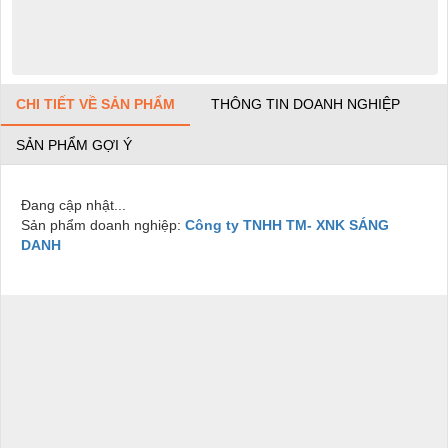
CHI TIẾT VỀ SẢN PHẨM
THÔNG TIN DOANH NGHIỆP
SẢN PHẨM GỢI Ý
Đang cập nhật...
Sản phẩm doanh nghiệp:
Công ty TNHH TM- XNK SÁNG
DANH