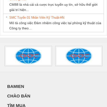
CM88 là nhà cái cá cược trực tuyến uy tín, sở hữu thế giới
giải trí hiện...
SMC Tuyển 01 Nhân Viên Kỹ Thuật-HN
Mô tả công việc Đảm nhiệm công việc tại phòng kỹ thuật của
Công ty theo...
BAMIEN
CHÀO BÁN
TÌM MUA